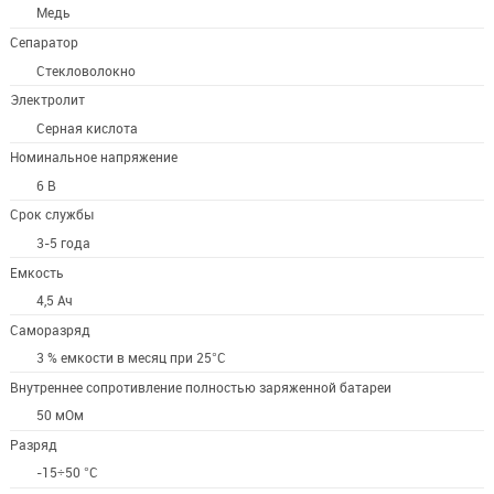
Медь
Сепаратор
Стекловолокно
Электролит
Серная кислота
Номинальное напряжение
6 B
Срок службы
3-5 года
Емкость
4,5 Ач
Саморазряд
3 % емкости в месяц при 25°С
Внутреннее сопротивление полностью заряженной батареи
50 мОм
Разряд
-15÷50 °C