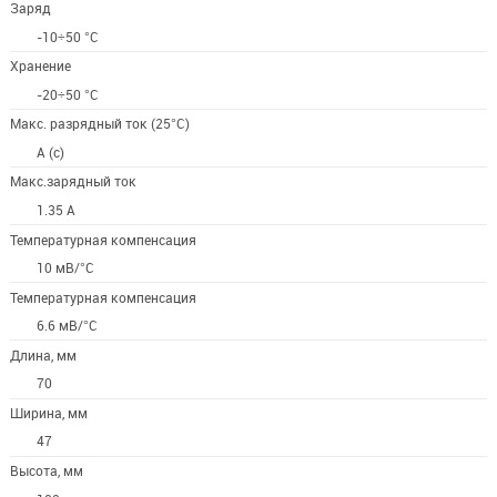
Заряд
-10÷50 °C
Хранение
-20÷50 °C
Макс. разрядный ток (25°С)
A (с)
Макс.зарядный ток
1.35 А
Температурная компенсация
10 мВ/°С
Температурная компенсация
6.6 мВ/°С
Длина, мм
70
Ширина, мм
47
Высота, мм