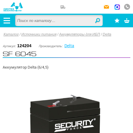
Каталог
/
Источники питания
/
Аккумуляторы для ИБП
/
Delta
Delta
124204
Артикул:
Производитель:
SF 6045
Аккумулятор Delta (6/4,5)