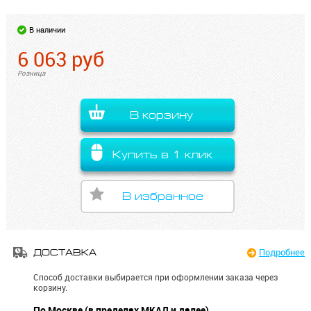
В наличии
6 063
руб
Розница
В корзину
Купить в 1 клик
В избранное
Подробнее
ДОСТАВКА
Способ доставки выбирается при оформлении заказа через
корзину.
По Москве (в пределах МКАД и далее)