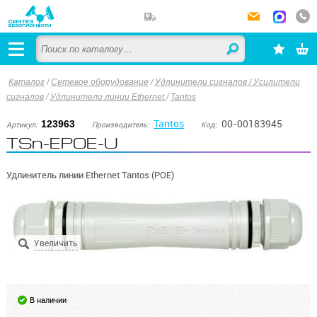
Каталог
/
Сетевое оборудование
/
Удлинители сигналов / Усилители
сигналов
/
Удлинители линии Ethernet
/
Tantos
Tantos
00-00183945
123963
Артикул:
Производитель:
Код:
TSn-EPOE-U
Удлинитель линии Ethernet Tantos (POE)
В наличии