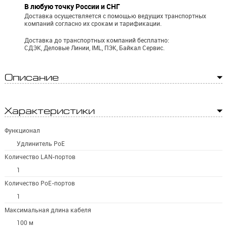
В любую точку России и СНГ
Доставка осуществляется с помощью ведущих транспортных
компаний согласно их срокам и тарификации.
Доставка до транспортных компаний бесплатно:
СДЭК, Деловые Линии, IML, ПЭК, Байкал Сервис.
Описание
Характеристики
Функционал
Удлинитель PoE
Количество LAN-портов
1
Количество PoE-портов
1
Максимальная длина кабеля
100 м