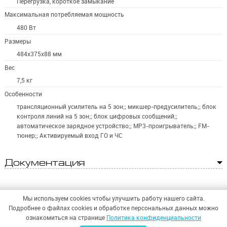
Перегрузка, короткое замыкание
Максимальная потребляемая мощность
480 Вт
Размеры
484х375х88 мм
Вес
7,5 кг
Особенности
трансляционный усилитель на 5 зон;; микшер-предусилитель;; блок
контроля линий на 5 зон;; блок цифровых сообщений;;
автоматическое зарядное устройство;; MP3-проигрыватель;; FM-
тюнер;; Активируемый вход ГО и ЧС
Документация
Мы используем cookies чтобы улучшить работу нашего сайта.
Подробнее о файлах cookies и обработке персональных данных можно
ознакомиться на странице
Политика конфиденциальности