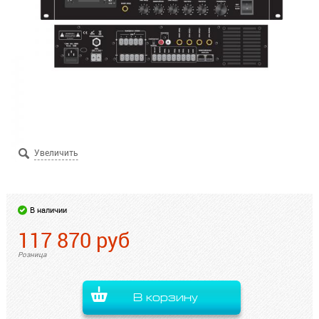
В наличии
117 870
руб
Розница
В корзину