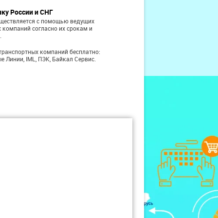
чку России и СНГ
уществляется с помощью ведущих
 компаний согласно их срокам и
.
транспортных компаний бесплатно:
е Линии, IML, ПЭК, Байкал Сервис.