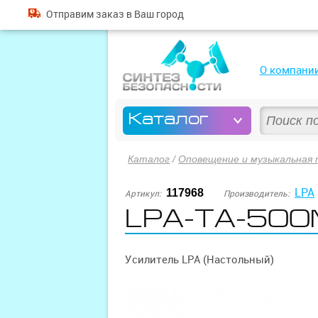
Отправим
заказ
в Ваш город
О компани
Каталог
Каталог
/
Оповещение и музыкальная 
LPA
117968
Артикул:
Производитель:
LPA-TA-50
Усилитель LPA (Настольный)