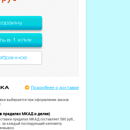
корзину
ть в 1 клик
збранное
Подробнее
о доставке
ВКА
вки выбирается при оформлении заказа
.
в пределах МКАД и далее)
ставки пределах МКАД составляет 580 руб.,
б. за каждый последующий километр.
мовывоз.