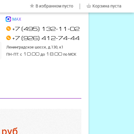
|
В избранном
пусто
Корзина
пуста
MAX
+7 (495) 132-11-02
+7 (926) 412-74-44
Ленинградское шоссе, д.130, к1
ПН-ПТ: с
10:00
до
18:00
по МСК
руб