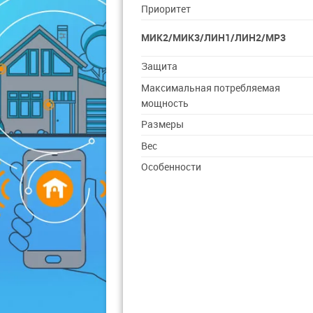
Приоритет
МИК2/МИК3/ЛИН1/ЛИН2/МР3
Защита
Максимальная потребляемая
мощность
Размеры
Вес
Особенности