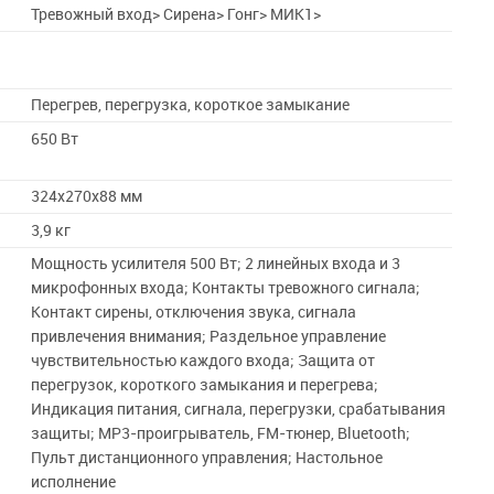
Тревожный вход> Сирена> Гонг> МИК1>
Перегрев, перегрузка, короткое замыкание
650 Вт
324x270x88 мм
3,9 кг
Мощность усилителя 500 Вт; 2 линейных входа и 3
микрофонных входа; Контакты тревожного сигнала;
Контакт сирены, отключения звука, сигнала
привлечения внимания; Раздельное управление
чувствительностью каждого входа; Защита от
перегрузок, короткого замыкания и перегрева;
Индикация питания, сигнала, перегрузки, срабатывания
защиты; MP3-проигрыватель, FM-тюнер, Bluetooth;
Пульт дистанционного управления; Настольное
исполнение