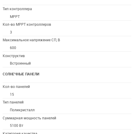
Тип контроллера
MPPT
Кол-во MPPT контроллеров
3
Максимальное напряжение СП, В
600
Конструктив
Встроенный
СОЛНЕЧНЫЕ ПАНЕЛИ
Кол-во панелей
15
Тип панелей
Поликристалл
Суммарная мощность панелей
5100 Вт
Категория качества