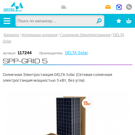
Каталог
/
Источники питания
/
Солнечная Электростанция
/
DELTA
Solar
DELTA Solar
117244
Артикул:
Производитель:
SPP-GRID 5
Солнечная Электростанция DELTA Solar (Сетевая солнечная
электростанция мощностью 5 кВт, без угла)