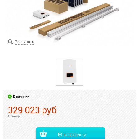
В наличии
329 023
руб
Розница
В корзину