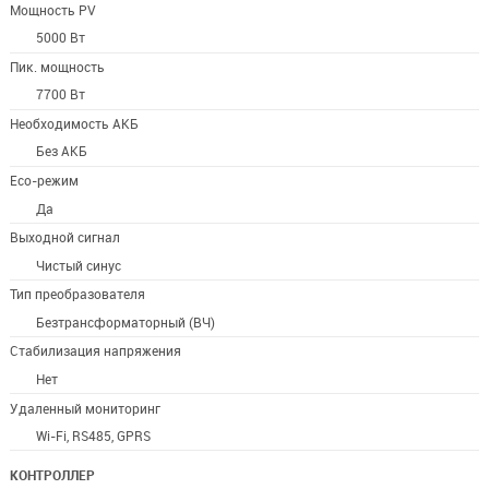
Мощность PV
5000 Вт
Пик. мощность
7700 Вт
Необходимость АКБ
Без АКБ
Eco-режим
Да
Выходной сигнал
Чистый синус
Тип преобразователя
Безтрансформаторный (ВЧ)
Стабилизация напряжения
Нет
Удаленный мониторинг
Wi-Fi, RS485, GPRS
КОНТРОЛЛЕР