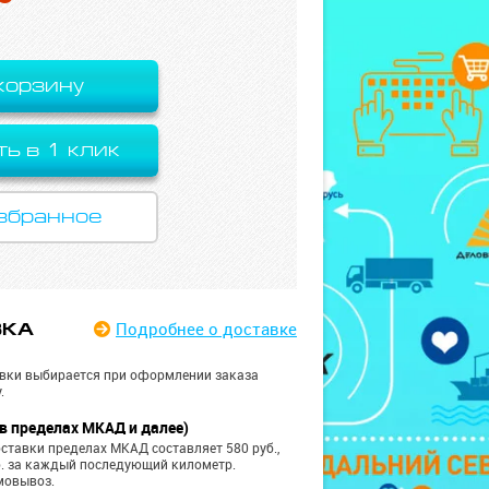
корзину
ть в 1 клик
збранное
Подробнее
о доставке
ВКА
вки выбирается при оформлении заказа
.
в пределах МКАД и далее)
ставки пределах МКАД составляет 580 руб.,
б. за каждый последующий километр.
мовывоз.