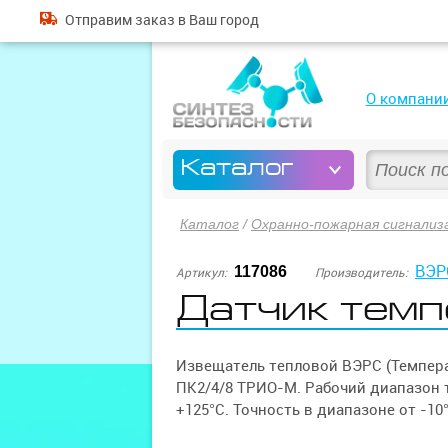
Отправим
заказ
в Ваш город
О компани
Каталог
Каталог
/
Охранно-пожарная сигнализ
ВЭР
117086
Артикул:
Производитель:
Датчик темп
Извещатель тепловой ВЭРС (Темпер
ПК2/4/8 ТРИО-М. Рабочий диапазон т
+125°С. Точность в диапазоне от -10°