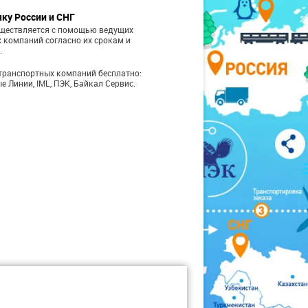
чку России и СНГ
уществляется с помощью ведущих
 компаний согласно их срокам и
.
транспортных компаний бесплатно:
е Линии, IML, ПЭК, Байкал Сервис.