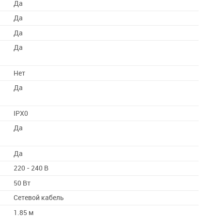
Да
Да
Да
Да
Нет
Да
IPX0
Да
Да
220 - 240 В
50 Вт
Сетевой кабель
1.85 м