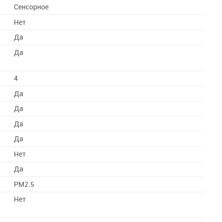
Сенсорное
Нет
Да
Да
4
Да
Да
Да
Да
Нет
Да
PM2.5
Нет