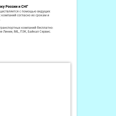
чку России и СНГ
уществляется с помощью ведущих
 компаний согласно их срокам и
.
транспортных компаний бесплатно:
е Линии, IML, ПЭК, Байкал Сервис.