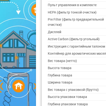
Пульт управления в комплекте
HEPA (фильтр тонкой очистки)
Pre Filter (фильтр предварительной
очистки)
Дисплей
Active Carbon (фильтр угольный)
Инструкция с гарантийным талоном
Контейнер для ароматических масе
Вес товара (нетто)
Высота товара
Глубина товара
Ширина товара
Вес товара с упаковкой (брутто)
Высота упаковки товара
Глубина упаковки товара