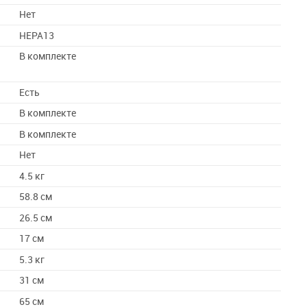
Нет
HEPA13
В комплекте
Есть
В комплекте
В комплекте
л
Нет
4.5 кг
58.8 см
26.5 см
17 см
5.3 кг
31 см
65 см