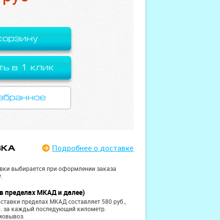
корзину
ть в 1 клик
збранное
Подробнее
о доставке
ВКА
вки выбирается при оформлении заказа
.
в пределах МКАД и далее)
ставки пределах МКАД составляет 580 руб.,
б. за каждый последующий километр.
мовывоз.