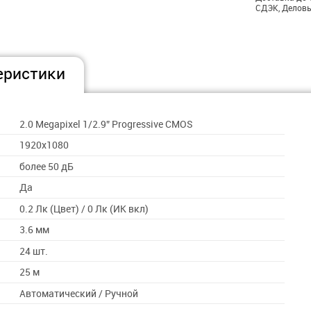
СДЭК, Деловы
еристики
2.0 Megapixel 1/2.9” Progressive CMOS
1920x1080
более 50 дБ
Да
0.2 Лк (Цвет) / 0 Лк (ИК вкл)
3.6 мм
24 шт.
25 м
Автоматический / Ручной