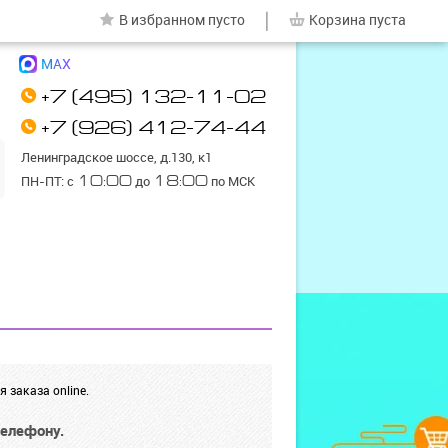
|
В избранном
пусто
Корзина
пуста
MAX
+7 (495) 132-11-02
+7 (926) 412-74-44
Ленинградское шоссе, д.130, к1
ПН-ПТ: с
10:00
до
18:00
по МСК
 заказа online.
телефону.