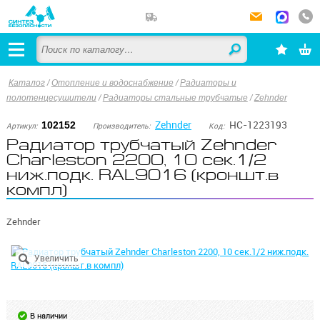
Каталог
/
Отопление и водоснабжение
/
Радиаторы и
полотенцесушители
/
Радиаторы стальные трубчатые
/
Zehnder
Zehnder
НС-1223193
102152
Артикул:
Производитель:
Код:
Радиатор трубчатый Zehnder
Charleston 2200, 10 сек.1/2
ниж.подк. RAL9016 (кроншт.в
компл)
Zehnder
В наличии