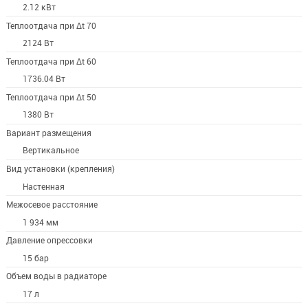
2.12 кВт
Теплоотдача при Δt 70
2124 Вт
Теплоотдача при Δt 60
1736.04 Вт
Теплоотдача при Δt 50
1380 Вт
Вариант размещения
Вертикальное
Вид установки (крепления)
Настенная
Межосевое расстояние
1 934 мм
Давление опрессовки
15 бар
Объем воды в радиаторе
17 л