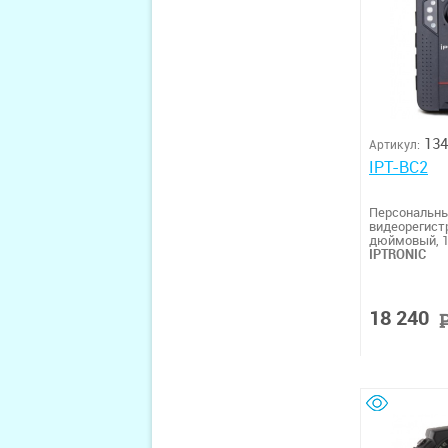
134
Артикул:
IPT-BC2
Персональн
видеорегист
дюймовый, 14
IPTRONIC
18 240