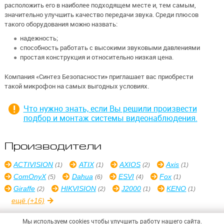
расположить его в наиболее подходящем месте и, тем самым,
значительно улучшить качество передачи звука. Среди плюсов
такого оборудования можно назвать:
надежность;
способность работать с высокими звуковыми давлениями
простая конструкция и относительно низкая цена.
Компания «Синтез Безопасности» приглашает вас приобрести
такой микрофон на самых выгодных условиях.
Что нужно знать, если Вы решили произвести
подбор и монтаж системы видеонаблюдения.
Производители
ACTIVISION
ATIX
AXIOS
Axis
(1)
(1)
(2)
(1)
ComOnyX
Dahua
ESVI
Fox
(5)
(6)
(4)
(1)
Giraffe
HIKVISION
J2000
KENO
(2)
(2)
(1)
(1)
ещё
(+16)
Мы используем cookies чтобы улучшить работу нашего сайта.