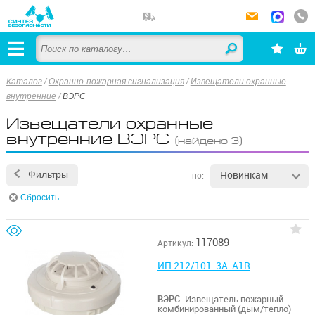
Каталог
/
Охранно-пожарная сигнализация
/
Извещатели охранные
внутренние
/
ВЭРС
Извещатели охранные
внутренние ВЭРС
(найдено 3)
Новинкам
Фильтры
по:
Сбросить
117089
Артикул:
ИП 212/101-3А-A1R
ВЭРС.
Извещатель пожарный
комбинированный (дым/тепло)