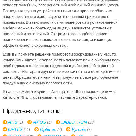
относят линейный, поверхностный и объёмный ИК извещатель.
Последняя группа устройств относится к приспособлениям
пассивного типа и используется в основном при контроле
помещений. В зависимости от их планировки и установленной
мебели можно выбрать один из двух вариантов установки:
настенный и потолочный. От грамотного подбора зависит
возникновение так называемых «слепых» зон, снижающих
эффективность охранных систем.
Если вы примете решение приобрести оборудование у нас, то
компания «Синтез Безопасности» поможет вам с выбором всех
необходимых элементов надежной и действенной охранной
системы. Мы гарантируем высокое качество и демократичные
цены. Обращайтесь к нам, и вы получите в свое распоряжение
продуманную систему безопасности.
У нас вы сможете купить Извещатели ИК по низкой цене — в
каталоге 79 шт., сравнивайте, изучайте характеристики.
Производители
ATIS
AXIOS
JABLOTRON
(1)
(1)
(20)
OPTEX
Optimus
Pyronix
(11)
(2)
(7)