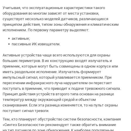
Учитывая, что эксплуатационные характеристики такого
оборудования во многом зависят от места установки,
существует несколько моделей датчиков, различающихся
принципом действия, типом зоны обнаружения и климатическим
исполнением. По первому параметру выделяют:
активные;
пассивные ИК извещатели.
Активные устройства чаще всего используются для охраны
больших периметров. В их конструкцию входят излучатель и
приемник, которые могут быть совмещены в одном корпусе или
иметь раздельное исполнение. Излучатель формирует
импульсный сигнал, который улавливается приемником. При
пересечении инфракрасного луча нарушителем он перестает
поступать в приемник, что приводит к подаче тревожного сигнала.
Принцип действия устройств второго типа основан на разнице
температур между окружающей средой и объектом
сканирования. Если эта разница изменяется, то на пульт охраны
поступает сигнал тревоги.
Тем, кто планирует обустройство систем безопасности, компания
«Синтез Безопасности» рекомендует также обратить внимание
на тип датчиков по зоне обнаружения. К наиболее популярным