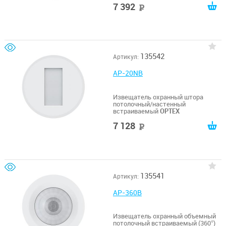
7 392
руб
135542
Артикул:
AP-20NB
Извещатель охранный штора
потолочный/настенный
встраиваемый
OPTEX
7 128
руб
135541
Артикул:
AP-360B
Извещатель охранный объемный
потолочный встраиваемый (360°)