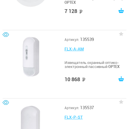
OPTEX
7 128
руб
135539
Артикул:
FLX-A-AM
Извещатель охранный оптико-
электронный пассивный
OPTEX
10 868
руб
135537
Артикул:
FLX-P-ST