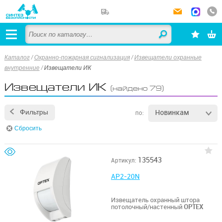
Каталог
/
Охранно-пожарная сигнализация
/
Извещатели охранные
внутренние
/
Извещатели ИК
Извещатели ИК
(найдено 79)
Новинкам
Фильтры
по:
Сбросить
135543
Артикул:
AP2-20N
Извещатель охранный штора
потолочный/настенный
OPTEX