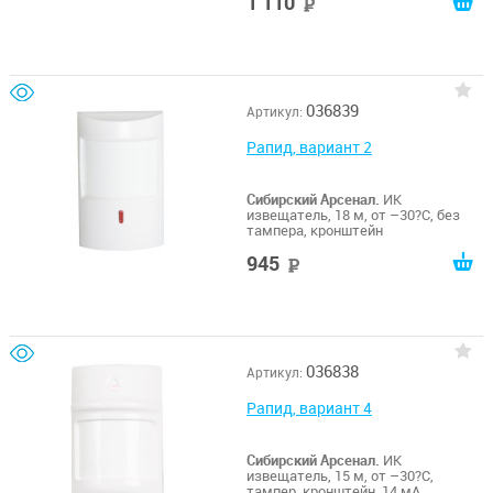
1 110
руб
036839
Артикул:
Рапид, вариант 2
Сибирский Арсенал.
ИК
извещатель, 18 м, от –30?С, без
тампера, кронштейн
945
руб
036838
Артикул:
Рапид, вариант 4
Сибирский Арсенал.
ИК
извещатель, 15 м, от –30?С,
тампер, кронштейн, 14 мА,