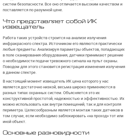
систем безопасности. Все оно отличается высоким качеством и
поставляется по разумной цене.
Что представляет собой ИК
извещатель
Работа таких устройств строится на анализе излучения
инфракрасного спектра. Источником его являются практически
любые предметы. Анализируя параметры объектов, попадающих
в поле сканирования оборудования, датчики принимают решение
о необходимости подачи тревожного сигнала на пульт охраны.
Поводом для этого становится регистрация изменения излучения
в данном спектре.
В настоящий момент извещатель ИК цена которого у нас
является достаточно низкой, весьма широко применяются в
разных типах охранных систем. Объясняется это их
конструктивной простотой, надежностью и эффективностью. Их
можно использовать как внутри помещений, так и для контроля
периметра. Целесообразным является монтаж таких датчиков в
том случае, если необходимо заблокировать «на проход» тот или
иной объект.
Основные разновидности