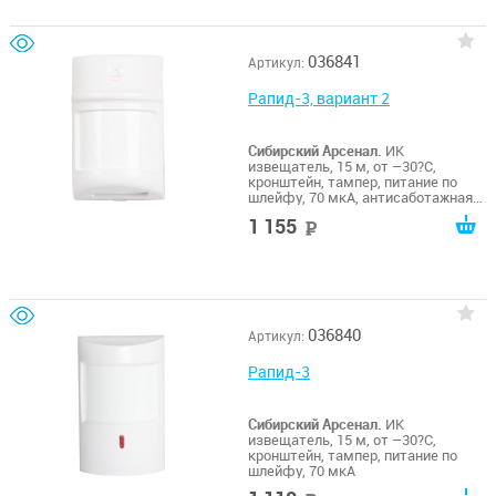
036841
Артикул:
Рапид-3, вариант 2
Сибирский Арсенал.
ИК
извещатель, 15 м, от –30?С,
кронштейн, тампер, питание по
шлейфу, 70 мкА, антисаботажная
зона
1 155
руб
036840
Артикул:
Рапид-3
Сибирский Арсенал.
ИК
извещатель, 15 м, от –30?С,
кронштейн, тампер, питание по
шлейфу, 70 мкА