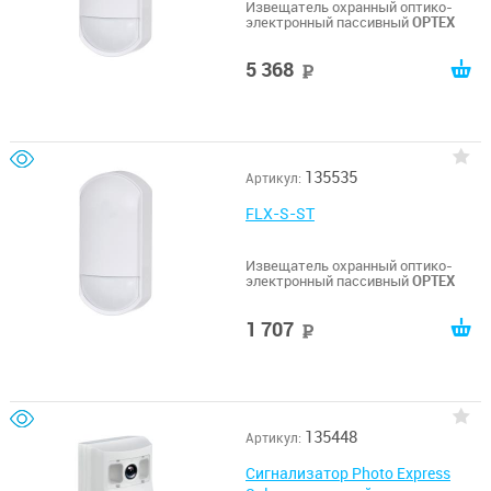
Извещатель охранный оптико-
электронный пассивный
OPTEX
5 368
руб
135535
Артикул:
FLX-S-ST
Извещатель охранный оптико-
электронный пассивный
OPTEX
1 707
руб
135448
Артикул:
Сигнализатор Photo Express