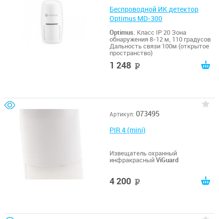
Беспроводной ИК детектор
Optimus MD-300
Optimus.
Класс IP 20 Зона
обнаружения 8-12 м, 110 градусов
Дальность связи 100м (открытое
пространство)
1 248
руб
073495
Артикул:
PIR 4 (mini)
Извещатель охранный
инфракрасный
ViGuard
4 200
руб