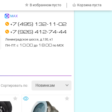
|
В избранном
пусто
Корзина
пуста
MAX
+7 (495) 132-11-02
+7 (926) 412-74-44
Ленинградское шоссе, д.130, к1
ПН-ПТ: с
10:00
до
18:00
по МСК
Новинкам
Сортировать
по: