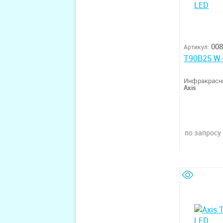
008
Артикул:
T90B25 W
Инфракрасн
Axis
по запросу