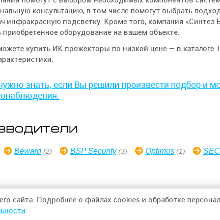
нальную консультацию, в том числе помогут выбрать подх
ч инфракрасную подсветку. Кроме того, компания «Синтез 
 приобретенное оборудование на вашем объекте.
можете купить ИК прожекторы по низкой цене — в каталоге 15
арактеристики.
нужно знать, если Вы решили произвести подбор и 
еонаблюдения.
зводители
Beward
BSP Security
Optimus
SEC
(2)
(3)
(1)
его сайта. Подробнее о файлах cookies и обработке персон
ьности