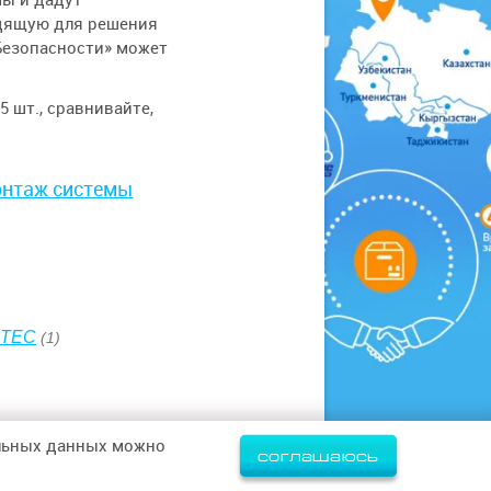
одящую для решения
Безопасности» может
 шт., сравнивайте,
монтаж системы
TEC
(1)
альных данных можно
соглашаюсь
Политика конфиденциальности