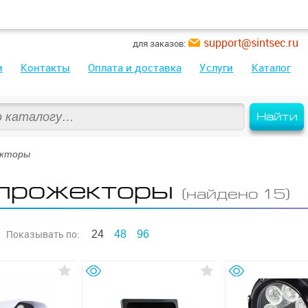
support@sintsec.ru
для заказов:
и
Контакты
Оплата и доставка
Услуги
Каталог
Найти
екторы
прожекторы
(найдено 15)
Показывать
по:
24
48
96