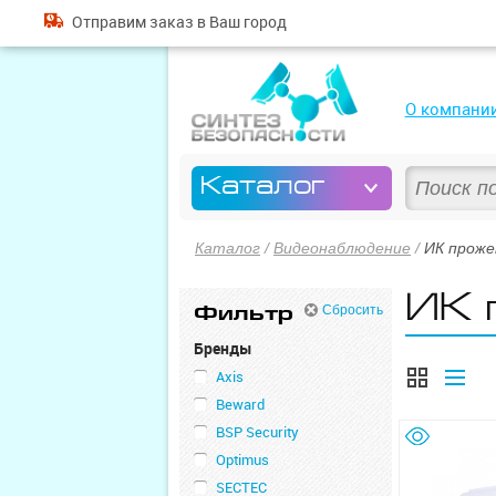
Отправим
заказ
в Ваш город
О компани
Каталог
Каталог
/
Видеонаблюдение
/
ИК прож
ИК 
Фильтр
Сбросить
Бренды
Axis
Beward
BSP Security
Optimus
SECTEC