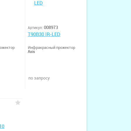
008973
Артикул:
T90B30 IR-LED
ожектор
Инфракрасный прожектор
Axis
по запросу