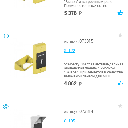
"Вызов" и встроенным реле.
Применяется в качестве
вызывной панели для МГН
5 378
руб
(маломобильных групп населения).
Совместима с переговорными
устройствами S-740, S-760.
073315
Артикул:
S-122
Stelberry.
Жёлтая антивандальная
абоненская панель с кнопкой
"Вызов". Применяется в качестве
вызывной панели для МГН
(маломобильных групп населения).
4 862
руб
Совместима с переговорными
устройствами S-640, S-660, S-740,
S-760.
073314
Артикул:
S-105