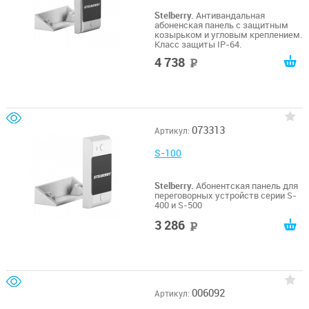
Stelberry.
Антивандальная
абоненская панель с защитным
козырьком и угловым креплением.
Класс защиты IP-64.
4 738
руб
073313
Артикул:
S-100
Stelberry.
Абонентская панель для
переговорных устройств серии S-
400 и S-500
3 286
руб
006092
Артикул: