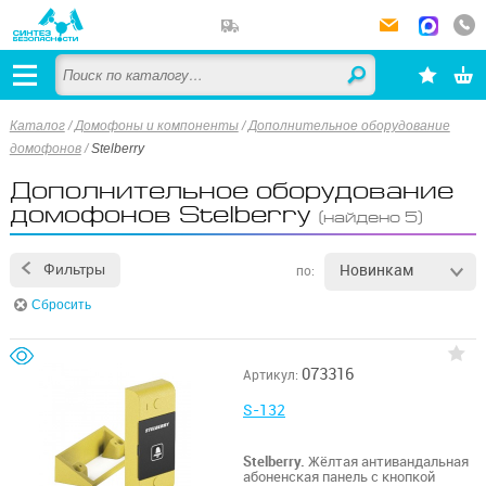
Каталог
/
Домофоны и компоненты
/
Дополнительное оборудование
домофонов
/
Stelberry
Дополнительное оборудование
домофонов Stelberry
(найдено 5)
Новинкам
Фильтры
по:
Сбросить
073316
Артикул:
S-132
Stelberry.
Жёлтая антивандальная
абоненская панель с кнопкой