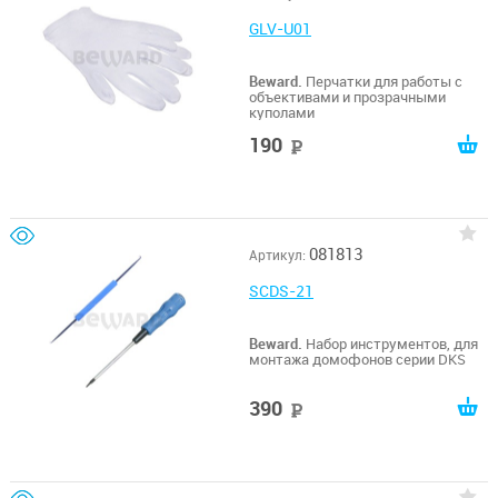
GLV-U01
Beward.
Перчатки для работы с
объективами и прозрачными
куполами
190
руб
081813
Артикул:
SCDS-21
Beward.
Набор инструментов, для
монтажа домофонов серии DKS
390
руб