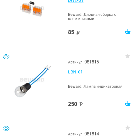
DW2-01
Beward.
Диодная сборка с
клеммниками
85
руб
081815
Артикул:
LBN-01
Beward.
Лампа индикаторная
250
руб
081814
Артикул: