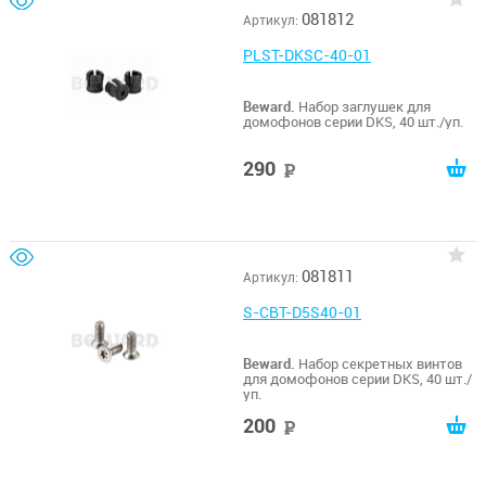
081812
Артикул:
PLST-DKSC-40-01
Beward.
Набор заглушек для
домофонов серии DKS, 40 шт./уп.
290
руб
081811
Артикул:
S-CBT-D5S40-01
Beward.
Набор секретных винтов
для домофонов серии DKS, 40 шт./
уп.
200
руб