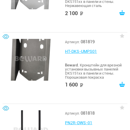
DKS151xx в панели и стены.
Нержавеющая сталь
2 100
руб
081819
Артикул:
HT-DKS-UMPS01
Beward.
Кронштейн для врезной
установки вызывных панелей
DKS151xx в панели и стены.
Порошковая покраска
1 600
руб
081818
Артикул:
PN2R-DWS-01