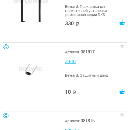
Beward.
Прокладка для
герметичной установки
домофонов серии DKS
330
руб
081817
Артикул:
ZD-01
Beward.
Защитный диод
10
руб
081816
Артикул: