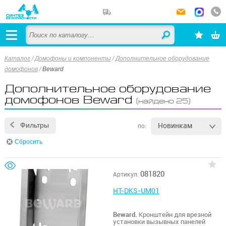
Каталог
/
Домофоны и компоненты
/
Дополнительное оборудование
домофонов
/
Beward
Дополнительное оборудование
домофонов Beward
(найдено 25)
Новинкам
Фильтры
по:
Сбросить
081820
Артикул:
HT-DKS-UM01
Beward.
Кронштейн для врезной
установки вызывных панелей