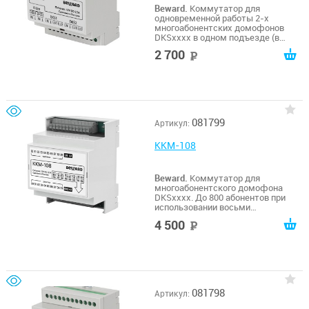
Beward.
Коммутатор для
одновременной работы 2-х
многоабонентских домофонов
DKSxxxx в одном подъезде (в
одной координатно-матричной
2 700
руб
линии связи). От -10 до +50°C
081799
Артикул:
KKM-108
Beward.
Коммутатор для
многоабонентского домофона
DKSxxxx. До 800 абонентов при
использовании восьми
коммутаторов, координатно-
4 500
руб
матричная линия связи. От -10 до
+50С
081798
Артикул: