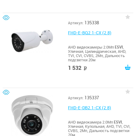
135338
Артикул:
FHD-E-BQ2.1-CX (2.8)
AHD видеокамеры 2.0Мп
ESVI
,
Уличная, Цилиндрическая, AHD,
TVI, CVI, CVBS, 2Мп, Дальность
подсветки 20м
1 532
руб
135337
Артикул:
FHD-E-DB2.1-CX (2.8)
AHD видеокамера 2.0Мп
ESVI
,
Уличная, Купольная, AHD, TVI, CVI,
CVBS, 2Мп, Дальность подсветки
20м