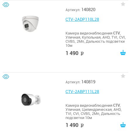
140820
Артикул:
CTV-2ADP110L28
Камера видеонаблюдения
CTV
,
Уличная, Купольная, AHD, TVI, CVI,
CVBS, 2Мп, Дальность подсветки
10м
1 490
руб
140819
Артикул:
CTV-2ABP111L28
Камера видеонаблюдения
CTV
,
Уличная, Цилиндрическая, AHD,
TVI, CVI, CVBS, 2Мп, Дальность
подсветки 10м
1 490
руб