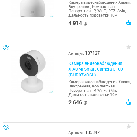
Камера видеонаблюдения
Xiaomi
,
Внутренняя, Компактная,
Поворотная, IP, Wi-Fi, PTZ, 8Мп,
Дальность подсветки 10м
4 914
руб
137127
Артикул:
Камера видеонаблюдения
XIAOMI Smart Camera C100
(BHR07VOGL)
Камера видеонаблюдения
Xiaomi
,
Внутренняя, Компактная,
Поворотная, IP, Wi-Fi, 3Мп,
Дальность подсветки 10м
2 646
руб
135342
Артикул: