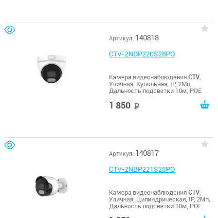
140818
Артикул:
CTV-2NDP220S28PO
Камера видеонаблюдения
CTV
,
Уличная, Купольная, IP, 2Мп,
Дальность подсветки 10м, POE
1 850
руб
140817
Артикул:
CTV-2NBP221S28PO
Камера видеонаблюдения
CTV
,
Уличная, Цилиндрическая, IP, 2Мп,
Дальность подсветки 10м, POE