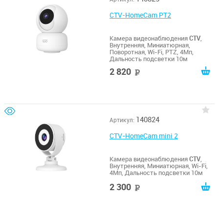
CTV-HomeCam PT2
Камера видеонаблюдения
CTV
,
Внутренняя, Миниатюрная,
Поворотная, Wi-Fi, PTZ, 4Мп,
Дальность подсветки 10м
2 820
руб
140824
Артикул:
CTV-HomeCam mini 2
Камера видеонаблюдения
CTV
,
Внутренняя, Миниатюрная, Wi-Fi,
4Мп, Дальность подсветки 10м
2 300
руб