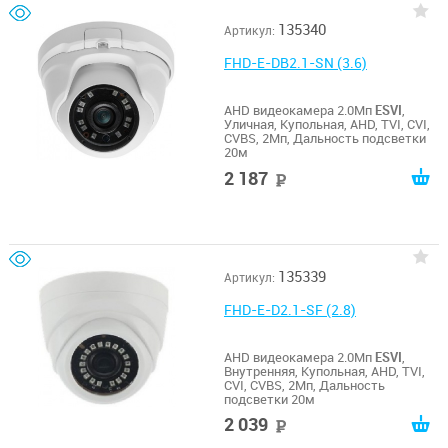
135340
Артикул:
FHD-E-DB2.1-SN (3.6)
AHD видеокамера 2.0Мп
ESVI
,
Уличная, Купольная, AHD, TVI, CVI,
CVBS, 2Мп, Дальность подсветки
20м
2 187
руб
135339
Артикул:
FHD-E-D2.1-SF (2.8)
AHD видеокамера 2.0Мп
ESVI
,
Внутренняя, Купольная, AHD, TVI,
CVI, CVBS, 2Мп, Дальность
подсветки 20м
2 039
руб