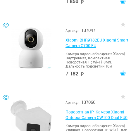
1 850
руб
137047
Артикул:
Xiaomi BHR9182EU Xiaomi Smart
Camera C700 EU
Камера видеонаблюдения
Xiaomi
,
Внутренняя, Компактная,
Поворотная, IP, Wi-Fi, 8Мп,
Дальность подсветки 10м
7 182
руб
137066
Артикул:
Поворотная IP-Камера Xiaomi
Outdoor Camera CW100 Dual EU0
Камера видеонаблюдения
Xiaomi
,
Уличная, Поворотная, IP, Wi-Fi, 3Мп,