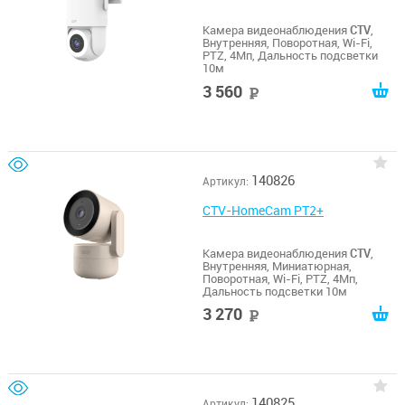
Камера видеонаблюдения
CTV
,
Внутренняя, Поворотная, Wi-Fi,
PTZ, 4Мп, Дальность подсветки
10м
3 560
руб
140826
Артикул:
CTV-HomeCam PT2+
Камера видеонаблюдения
CTV
,
Внутренняя, Миниатюрная,
Поворотная, Wi-Fi, PTZ, 4Мп,
Дальность подсветки 10м
3 270
руб
140825
Артикул: