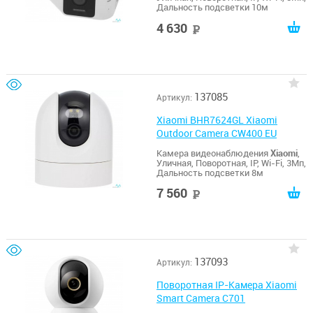
Дальность подсветки 10м
4 630
руб
137085
Артикул:
Xiaomi BHR7624GL Xiaomi
Outdoor Camera CW400 EU
Камера видеонаблюдения
Xiaomi
,
Уличная, Поворотная, IP, Wi-Fi, 3Мп,
Дальность подсветки 8м
7 560
руб
137093
Артикул:
Поворотная IP-Камера Xiaomi
Smart Camera C701