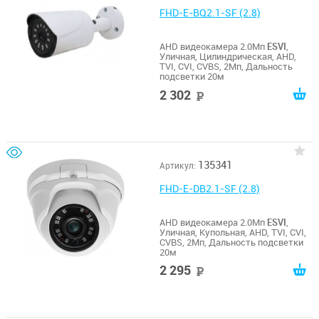
FHD-E-BQ2.1-SF (2.8)
AHD видеокамера 2.0Мп
ESVI
,
Уличная, Цилиндрическая, AHD,
TVI, CVI, CVBS, 2Мп, Дальность
подсветки 20м
2 302
руб
135341
Артикул:
FHD-E-DB2.1-SF (2.8)
AHD видеокамера 2.0Мп
ESVI
,
Уличная, Купольная, AHD, TVI, CVI,
CVBS, 2Мп, Дальность подсветки
20м
2 295
руб