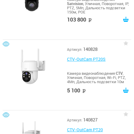
Satvision
, Уличная, Поворотная, IP,
PTZ, 5Мп, Дальность подсветки
150м, POE
103 800
руб
140828
Артикул:
CTV-OutCam PT20S
Камера видеонаблюдения
CTV
,
Уличная, Поворотная, Wi-Fi, PTZ,
4Мп, Дальность подсветки 10м
5 100
руб
140827
Артикул:
CTV-OutCam PT20