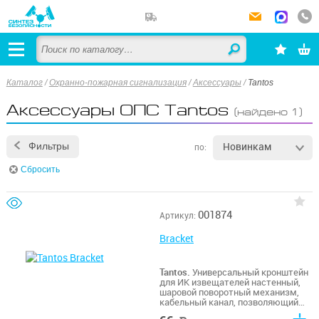
Каталог
/
Охранно-пожарная сигнализация
/
Аксессуары
/
Tantos
Аксессуары ОПС Tantos
(найдено 1)
Новинкам
Фильтры
по:
Сбросить
001874
Артикул:
Bracket
Tantos.
Универсальный кронштейн
для ИК извещателей настенный,
шаровой поворотный механизм,
кабельный канал, позволяющий
скрыть проводку внутри корпуса