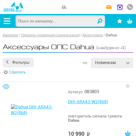
Каталог
/
Охранно-пожарная сигнализация
/
Аксессуары
/
Dahua
Аксессуары ОПС Dahua
(найдено 4)
Новинкам
Фильтры
по:
Сбросить
083803
Артикул:
DHI-ARA43-W2(868)
повторитель сигнала тревоги
Dahua
10 990
руб