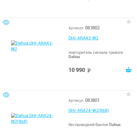
083802
Артикул:
DHI-ARA43-W2
повторитель сигнала тревоги
Dahua
10 990
руб
083801
Артикул:
DHI-ARA24-W2(868)
беспроводной брелок
Dahua