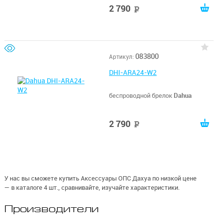
2 790
руб
083800
Артикул:
DHI-ARA24-W2
беспроводной брелок
Dahua
2 790
руб
У нас вы сможете купить Аксессуары ОПС Дахуа по низкой цене
— в каталоге 4 шт., сравнивайте, изучайте характеристики.
Производители