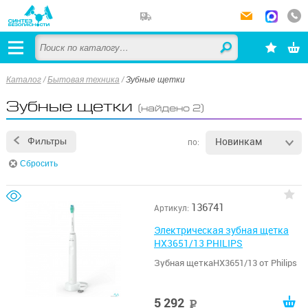
Каталог
/
Бытовая техника
/
Зубные щетки
Зубные щетки
(найдено 2)
Новинкам
Фильтры
по:
Сбросить
136741
Артикул:
Электрическая зубная щетка
HX3651/13 PHILIPS
Зубная щеткаHX3651/13 от Philips
5 292
руб