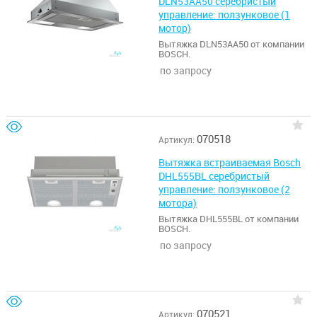
DLN53AA50 серебристый
управление: ползунковое (1
мотор)
Вытяжка DLN53AA50 от компании
BOSCH.
по запросу
070518
Артикул:
Вытяжка встраиваемая Bosch
DHL555BL серебристый
управление: ползунковое (2
мотора)
Вытяжка DHL555BL от компании
BOSCH.
по запросу
070521
Артикул: