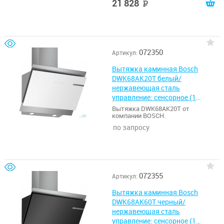
21 828
руб
072350
Артикул:
Вытяжка каминная Bosch
DWK68AK20T белый/
нержавеющая сталь
управление: сенсорное (1
мотор)
Вытяжка DWK68AK20T от
компании BOSCH.
по запросу
072355
Артикул:
Вытяжка каминная Bosch
DWK68AK60T черный/
нержавеющая сталь
управление: сенсорное (1