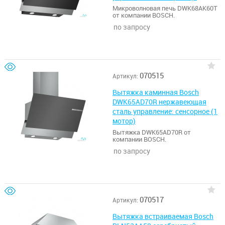
мотор)
Микроволновая печь DWK68AK60T
от компании BOSCH.
по запросу
070515
Артикул:
Вытяжка каминная Bosch
DWK65AD70R нержавеющая
сталь управление: сенсорное (1
мотор)
Вытяжка DWK65AD70R от
компании BOSCH.
по запросу
070517
Артикул:
Вытяжка встраиваемая Bosch