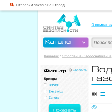
Отправим
заказ
в Ваш город
О компани
Каталог
Каталог
/
Отопление и водоснабжение
Вод
Фильтр
Сбросить
газ
Бренды
BOSCH
Electrolux
Zanussi
Показать