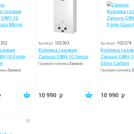
352
102363
102374
Артикул:
Артикул:
азовая
Колонка газовая
Колонка газов
WH 10 Fonte
Zanussi GWH 10 Senso
Zanussi GWH 1
or
Glass Carbon
Газовая колонка
Zanussi
онка
Zanussi
Газовая колонка
Z
10 990
10 990
руб
руб