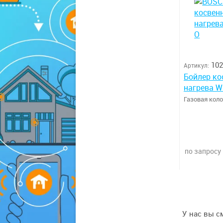
102
Артикул:
Бойлер ко
нагрева W
Газовая кол
по запросу
У нас вы с