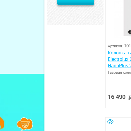
101
Артикул:
Колонка г
Electrolux
NanoPlus 
Газовая кол
16 490