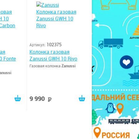
102375
Артикул:
ая
Колонка газовая
0 Fonte
Zanussi GWH 10 Rivo
Газовая колонка
Zanussi
anussi
9 990
руб
руб