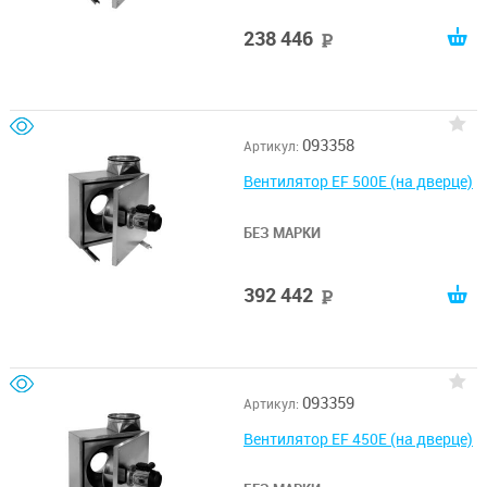
238 446
руб
093358
Артикул:
Вентилятор EF 500E (на дверце)
БЕЗ МАРКИ
392 442
руб
093359
Артикул:
Вентилятор EF 450E (на дверце)