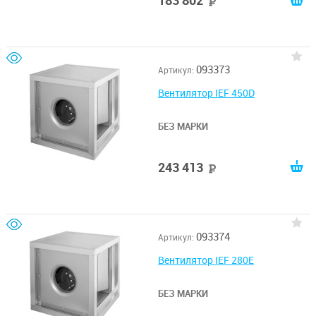
183 802
руб
093373
Артикул:
Вентилятор IEF 450D
БЕЗ МАРКИ
243 413
руб
093374
Артикул:
Вентилятор IEF 280E
БЕЗ МАРКИ