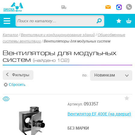
Каталог
/
Вентиляция и кондиционирование зданий
/
Общеобменные
системы вентиляции
/
Вентиляторы для модульных систем
Вентиляторы для модульных
систем
(найдено 102)
Новинкам
Фильтры
по:
Сбросить
093357
Артикул:
Вентилятор EF 400E (на дверце)
БЕЗ МАРКИ