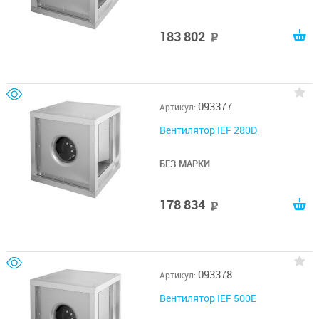
183 802
руб
093377
Артикул:
Вентилятор IEF 280D
БЕЗ МАРКИ
178 834
руб
093378
Артикул:
Вентилятор IEF 500E