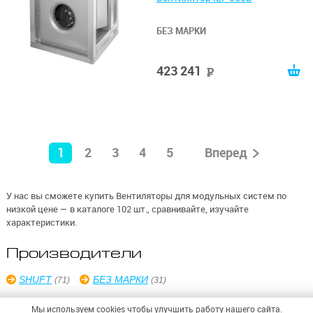
БЕЗ МАРКИ
423 241
руб
1
2
3
4
5
Вперед
У нас вы сможете купить Вентиляторы для модульных систем по
низкой цене — в каталоге 102 шт., сравнивайте, изучайте
характеристики.
Производители
SHUFT
БЕЗ МАРКИ
(71)
(31)
Мы используем cookies чтобы улучшить работу нашего сайта.