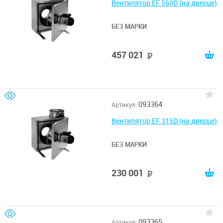
Вентилятор EF 560D (на дверце)
БЕЗ МАРКИ
457 021
руб
093364
Артикул:
Вентилятор EF 315D (на дверце)
БЕЗ МАРКИ
230 001
руб
093365
Артикул: