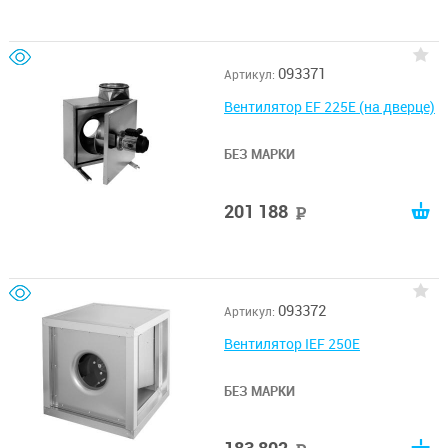
093371
Артикул:
Вентилятор EF 225E (на дверце)
БЕЗ МАРКИ
201 188
руб
093372
Артикул:
Вентилятор IEF 250E
БЕЗ МАРКИ