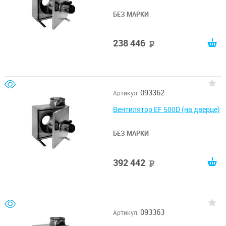
БЕЗ МАРКИ
238 446
руб
093362
Артикул:
Вентилятор EF 500D (на дверце)
БЕЗ МАРКИ
392 442
руб
093363
Артикул: