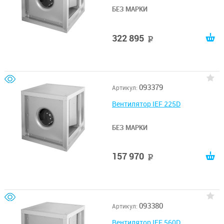
БЕЗ МАРКИ
322 895
руб
093379
Артикул:
Вентилятор IEF 225D
БЕЗ МАРКИ
157 970
руб
093380
Артикул:
Вентилятор IEF 560D