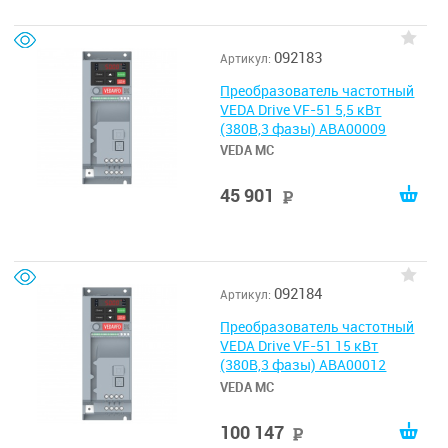
092183
Артикул:
Преобразователь частотный
VEDA Drive VF-51 5,5 кВт
(380В,3 фазы) ABA00009
VEDA MC
45 901
руб
092184
Артикул:
Преобразователь частотный
VEDA Drive VF-51 15 кВт
(380В,3 фазы) ABA00012
VEDA MC
100 147
руб