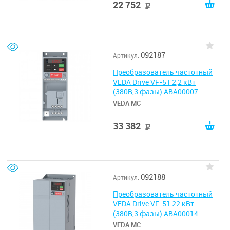
22 752
руб
092187
Артикул:
Преобразователь частотный
VEDA Drive VF-51 2,2 кВт
(380В,3 фазы) ABA00007
VEDA MC
33 382
руб
092188
Артикул:
Преобразователь частотный
VEDA Drive VF-51 22 кВт
(380В,3 фазы) ABA00014
VEDA MC