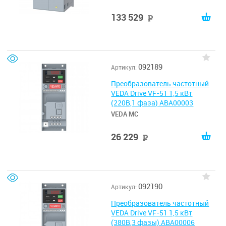
133 529
руб
092189
Артикул:
Преобразователь частотный
VEDA Drive VF-51 1,5 кВт
(220В,1 фаза) ABA00003
VEDA MC
26 229
руб
092190
Артикул:
Преобразователь частотный
VEDA Drive VF-51 1,5 кВт
(380В,3 фазы) ABA00006