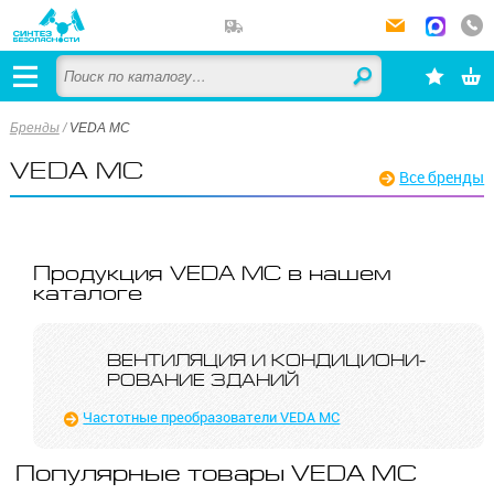
Бренды
/
VEDA MC
VEDA MC
Все бренды
Продукция VEDA MC в нашем
каталоге
ВЕНТИЛЯЦИЯ И КОНДИ­ЦИОНИ­
РОВА­НИЕ ЗДАНИЙ
Частотные преобразователи VEDA MC
Популярные товары VEDA MC