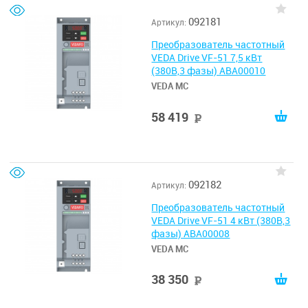
092181
Артикул:
Преобразователь частотный
VEDA Drive VF-51 7,5 кВт
(380В,3 фазы) ABA00010
VEDA MC
58 419
руб
092182
Артикул:
Преобразователь частотный
VEDA Drive VF-51 4 кВт (380В,3
фазы) ABA00008
VEDA MC
38 350
руб