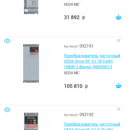
VEDA MC
31 892
руб
092191
Артикул:
Преобразователь частотный
VEDA Drive VF-51 18,5 кВт
(380В,3 фазы) ABA00013
VEDA MC
105 810
руб
092192
Артикул:
Преобразователь частотный
VEDA Drive VF-51 0,75 кВт