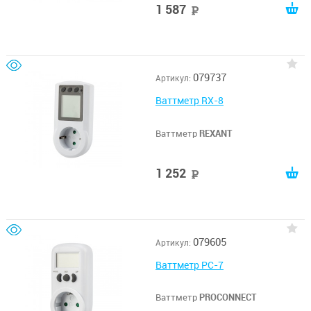
1 587
руб
079737
Артикул:
Ваттметр RX-8
Ваттметр
REXANT
1 252
руб
079605
Артикул:
Ваттметр PC-7
Ваттметр
PROCONNECT