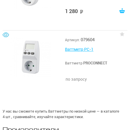
1 280
руб
079604
Артикул:
Ваттметр PC-1
Ваттметр
PROCONNECT
по запросу
У нас вы сможете купить Ваттметры по низкой цене — в каталоге
4 шт., сравнивайте, изучайте характеристики.
Производители