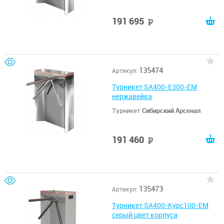
191 695
руб
135474
Артикул:
Турникет SA400-E300-EM
нержавейка
Турникет
Сибирский Арсенал
191 460
руб
135473
Артикул:
Турникет SA400-Курс100-EM
серый цвет корпуса