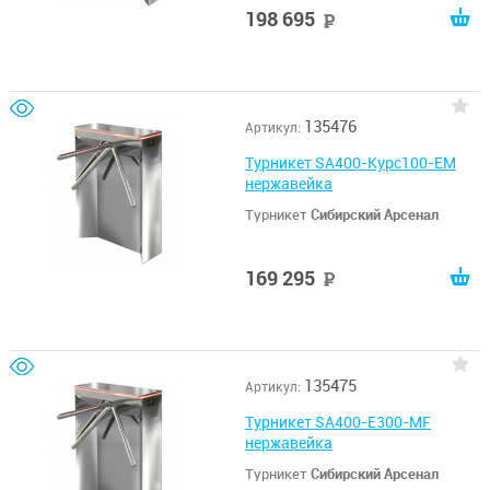
198 695
руб
135476
Артикул:
Турникет SA400-Курс100-EM
нержавейка
Турникет
Сибирский Арсенал
169 295
руб
135475
Артикул:
Турникет SA400-E300-MF
нержавейка
Турникет
Сибирский Арсенал