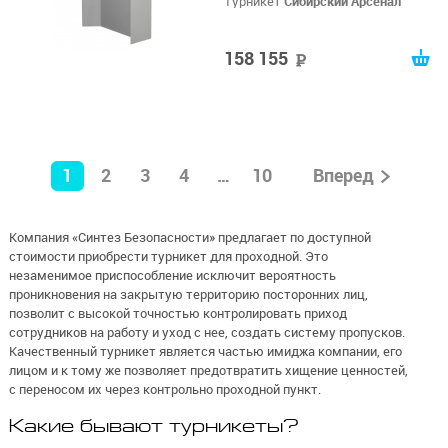
Турникет
Сибирский Арсенал
158 155
руб
1
2
3
4
…
10
Вперед
Компания «Синтез Безопасности» предлагает по доступной
стоимости приобрести турникет для проходной. Это
незаменимое приспособление исключит вероятность
проникновения на закрытую территорию посторонних лиц,
позволит с высокой точностью контролировать приход
сотрудников на работу и уход с нее, создать систему пропусков.
Качественный турникет является частью имиджа компании, его
лицом и к тому же позволяет предотвратить хищение ценностей,
с переносом их через контрольно проходной пункт.
Какие бывают турникеты?