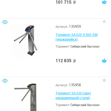
101 715
руб
135459
Артикул:
Турникет SA320-E300-EM
(нержавейка)
Турникет
Сибирский Арсенал
112 835
руб
135458
Артикул:
Турникет SA320 (цвет
нержавеющей стали)
Турникет
Сибирский Арсенал