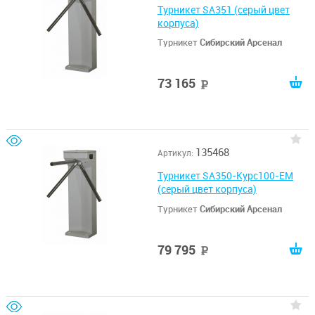
Турникет SA351 (серый цвет
корпуса)
Турникет
Сибирский Арсенал
73 165
руб
135468
Артикул:
Турникет SA350-Курс100-EM
(серый цвет корпуса)
Турникет
Сибирский Арсенал
79 795
руб