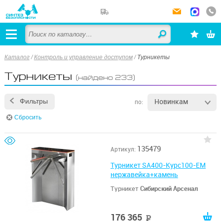
Каталог
/
Контроль и управление доступом
/
Турникеты
Турникеты
(найдено 233)
Новинкам
Фильтры
по:
Сбросить
135479
Артикул:
Турникет SA400-Курс100-EM
нержавейка+камень
Турникет
Сибирский Арсенал
176 365
руб