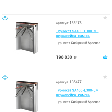
135478
Артикул:
Турникет SA400-E300-MF
нержавейка+камень
Турникет
Сибирский Арсенал
198 830
руб
135477
Артикул:
Турникет SA400-E300-EM
нержавейка+камень
Турникет
Сибирский Арсенал