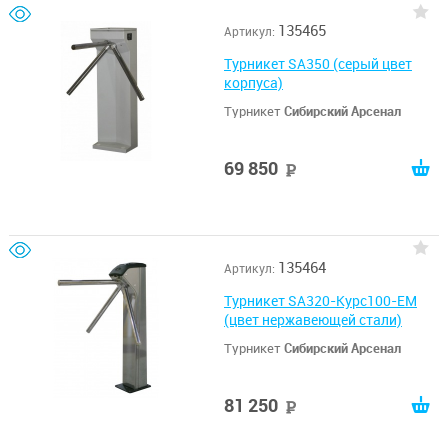
135465
Артикул:
Турникет SA350 (серый цвет
корпуса)
Турникет
Сибирский Арсенал
69 850
руб
135464
Артикул:
Турникет SA320-Курс100-EM
(цвет нержавеющей стали)
Турникет
Сибирский Арсенал
81 250
руб