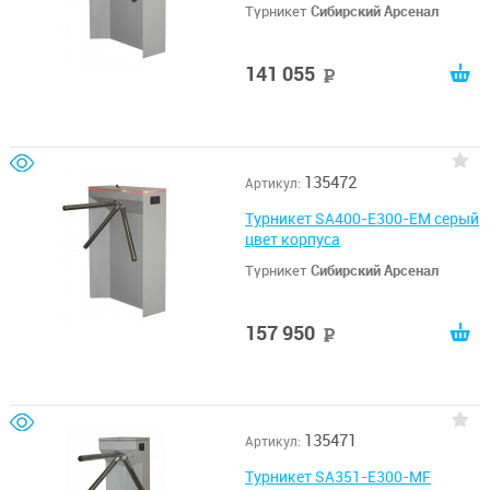
Турникет
Сибирский Арсенал
141 055
руб
135472
Артикул:
Турникет SA400-E300-EM серый
цвет корпуса
Турникет
Сибирский Арсенал
157 950
руб
135471
Артикул:
Турникет SA351-E300-MF