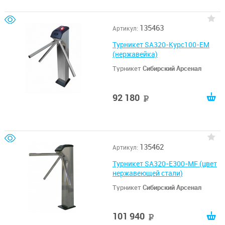
135463
Артикул:
Турникет SA320-Курс100-EM
(нержавейка)
Турникет
Сибирский Арсенал
92 180
руб
135462
Артикул:
Турникет SA320-E300-MF (цвет
нержавеющей стали)
Турникет
Сибирский Арсенал
101 940
руб