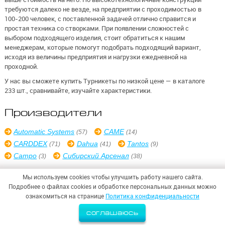
требуются далеко не везде, на предприятии с проходимостью в
100-200 человек, с поставленной задачей отлично справится и
простая техника со створками. При появлении сложностей с
выбором подходящего изделия, стоит обратиться к нашим
менеджерам, которые помогут подобрать подходящий вариант,
исходя из величины предприятия и нагрузки ежедневной на
проходной.
У нас вы сможете купить Турникеты по низкой цене — в каталоге
233 шт., сравнивайте, изучайте характеристики.
Производители
Automatic Systems
CAME
(57)
(14)
CARDDEX
Dahua
Tantos
(71)
(41)
(9)
Сатро
Сибирский Арсенал
(3)
(38)
Мы используем cookies чтобы улучшить работу нашего сайта.
Подробнее о файлах cookies и обработке персональных данных можно
ознакомиться на странице
Политика конфиденциальности
© 2026,
ООО «СИНТЕЗ БЕЗОПАСНОСТИ»
соглашаюсь
Политика конфиденциальности