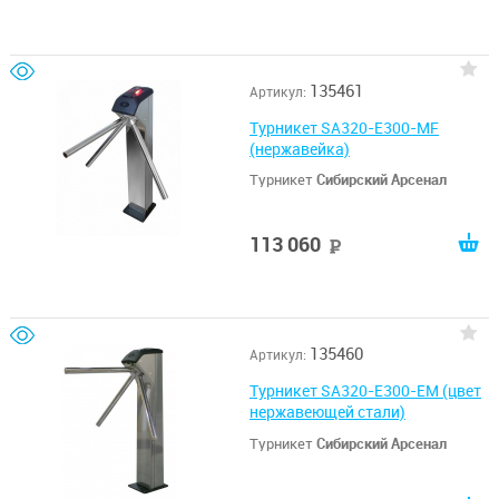
135461
Артикул:
Турникет SA320-E300-MF
(нержавейка)
Турникет
Сибирский Арсенал
113 060
руб
135460
Артикул:
Турникет SA320-E300-EM (цвет
нержавеющей стали)
Турникет
Сибирский Арсенал