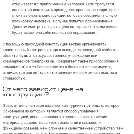
открывается с приближением человека. Если требуется
полностью исключить проход посторонних на территорию,
стоит выбирать конструкции, которые обеспечат полную
блокировку человека, в случае попытки проникновения.
Даже не смотря на то, что цена на турникет в этом случае
будет выше, она себя полностью оправдывает.
С помощью проходной конструкции можно организовать
качественный контроль входа и выхода на проходной любого
объекта, будь это государственное учреждение или
коммерческое предприятие. Предлагает такие приспособления
компания «Синтез Безопасности» в большом ассортименте,
отличаются они не только техническими возможностями, но и
стоимостью.
От чего зависит цена на
конструкцию?
Зависит цена на такое изделие, как турникет от ряда факторов.
Основными из которых является способ управления
конструкцией, использованного в процессе изготовления
материала, задействованных технологий и сложности
функционирования. Чем сложнее и качественнее устройство, тем
выше стоимость на него. Но высокотехнологичные конструкции