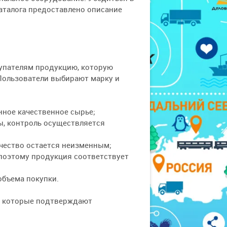
каталога предоставлено описание
купателям продукцию, которую
 Пользователи выбирают марку и
нное качественное сырье;
ы, контроль осуществляется
чество остается неизменным;
 поэтому продукция соответствует
объема покупки.
, которые подтверждают