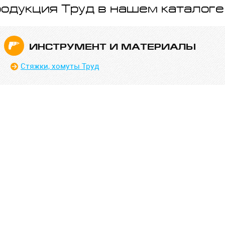
одукция Труд в нашем каталоге
ИНСТРУ­МЕНТ И МАТЕРИ­АЛЫ
Стяжки, хомуты Труд