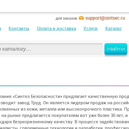
support@sintsec.ru
для заказов:
и
Контакты
Оплата и доставка
Услуги
Каталог
Найти
ания «Синтез Безопасности» предлагает качественную про
зводит завод Труд. Он является лидером продаж на россий
лненных из кожи, металла или высокопрочного пластика. П
 на рынке предлагается покупателям вот уже более 30 лет, 
одаря безукоризненному качеству. В процессе задействов
иалисты, современные технологии и разработки, профессио