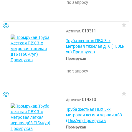
по запросу
019311
Артикул:
Труба жесткая ПВХ 3-х
метровая тяжелая д16 (150м/
уп) Промрукав
Промрукав
по запросу
019310
Артикул:
Труба жесткая ПВХ 3-х
метровая легкая черная д63
(15м/уп) Промрукав
Промрукав