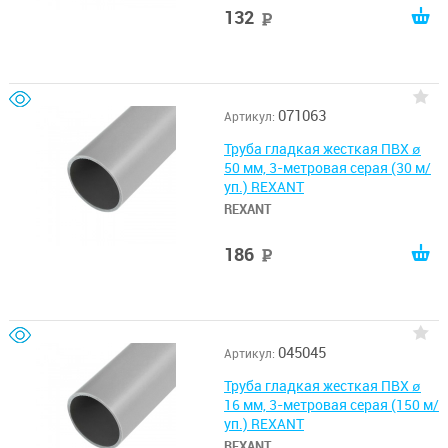
132
руб
071063
Артикул:
Труба гладкая жесткая ПВХ ø
50 мм, 3-метровая серая (30 м/
уп.) REXANT
REXANT
186
руб
045045
Артикул:
Труба гладкая жесткая ПВХ ø
16 мм, 3-метровая серая (150 м/
уп.) REXANT
REXANT