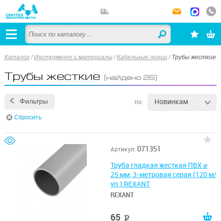
Каталог
/
Инструмент и материалы
/
Кабельные линии
/
Трубы жесткие
Трубы жесткие
(найдено 26)
Новинкам
Фильтры
по:
Сбросить
071351
Артикул:
Труба гладкая жесткая ПВХ ø
25 мм, 3-метровая серая (120 м/
уп.) REXANT
REXANT
65
руб