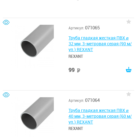
071065
Артикул:
Труба гладкая жесткая ПВХ ø
32 мм, 3-метровая серая (90 м/
уп.) REXANT
REXANT
99
руб
071064
Артикул:
Труба гладкая жесткая ПВХ ø
40 мм, 3-метровая серая (60 м/
уп.) REXANT
REXANT