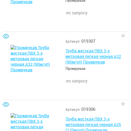
Промрукав
по запросу
019307
Артикул:
Труба жесткая ПВХ 3-х
метровая легкая черная д32
(90м/уп) Промрукав
Промрукав
по запросу
019306
Артикул:
Труба жесткая ПВХ 3-х
метровая легкая черная д25
(120м/уп) Промрукав