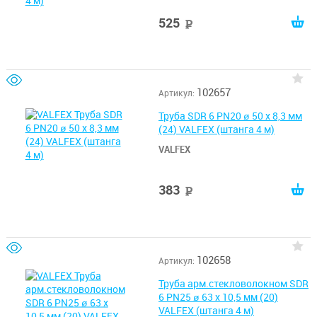
525
руб
102657
Артикул:
Труба SDR 6 PN20 ø 50 х 8,3 мм
(24) VALFEX (штанга 4 м)
VALFEX
383
руб
102658
Артикул:
Труба арм.стекловолокном SDR
6 PN25 ø 63 х 10,5 мм (20)
VALFEX (штанга 4 м)