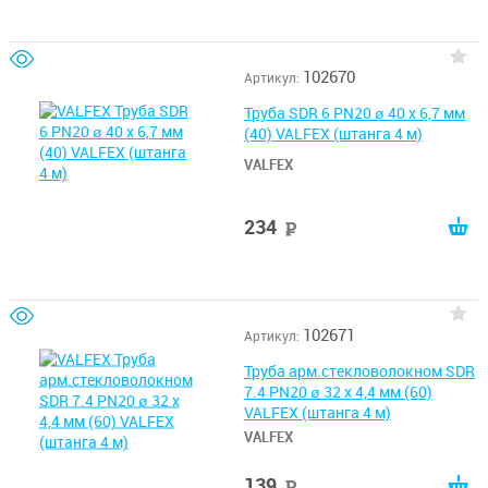
102670
Артикул:
Труба SDR 6 PN20 ø 40 х 6,7 мм
(40) VALFEX (штанга 4 м)
VALFEX
234
руб
102671
Артикул:
Труба арм.стекловолокном SDR
7.4 PN20 ø 32 х 4,4 мм (60)
VALFEX (штанга 4 м)
VALFEX
139
руб