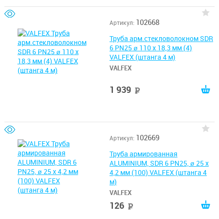
102668
Артикул:
Труба арм.стекловолокном SDR
6 PN25 ø 110 х 18,3 мм (4)
VALFEX (штанга 4 м)
VALFEX
1 939
руб
102669
Артикул:
Труба армированная
ALUMINIUM, SDR 6 PN25, ø 25 х
4,2 мм (100) VALFEX (штанга 4
м)
VALFEX
126
руб