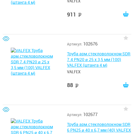
VALFEX
911
руб
102676
Артикул:
Труба арм.стекловолокном SDR
7.4 PN20 ø 25 х 3,5 мм (100)
VALFEX (штанга 4 м)
VALFEX
88
руб
102677
Артикул:
Труба арм.стекловолокном SDR
6 PN25 ø 40 х 6,7 мм (40) VALFEX