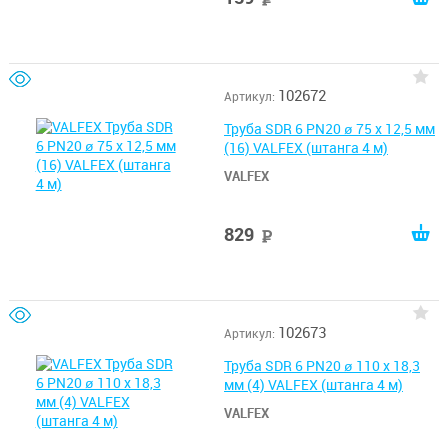
102672
Артикул:
Труба SDR 6 PN20 ø 75 х 12,5 мм
(16) VALFEX (штанга 4 м)
VALFEX
829
руб
102673
Артикул:
Труба SDR 6 PN20 ø 110 х 18,3
мм (4) VALFEX (штанга 4 м)
VALFEX