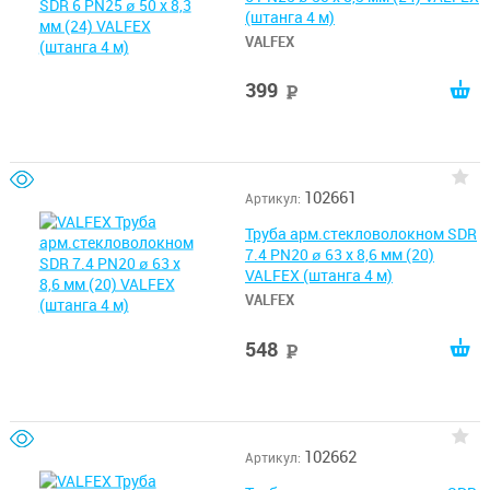
(штанга 4 м)
VALFEX
399
руб
102661
Артикул:
Труба арм.стекловолокном SDR
7.4 PN20 ø 63 х 8,6 мм (20)
VALFEX (штанга 4 м)
VALFEX
548
руб
102662
Артикул: