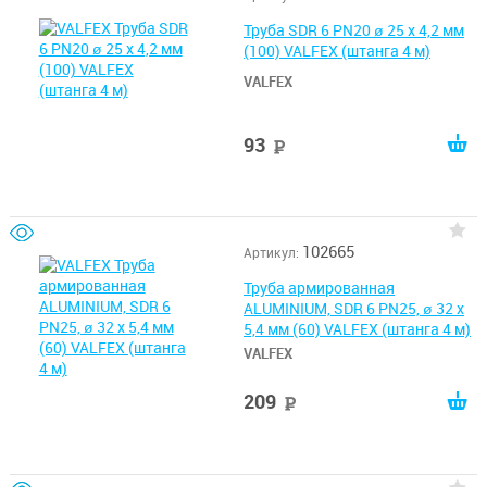
Труба SDR 6 PN20 ø 25 х 4,2 мм
(100) VALFEX (штанга 4 м)
VALFEX
93
руб
102665
Артикул:
Труба армированная
ALUMINIUM, SDR 6 PN25, ø 32 х
5,4 мм (60) VALFEX (штанга 4 м)
VALFEX
209
руб