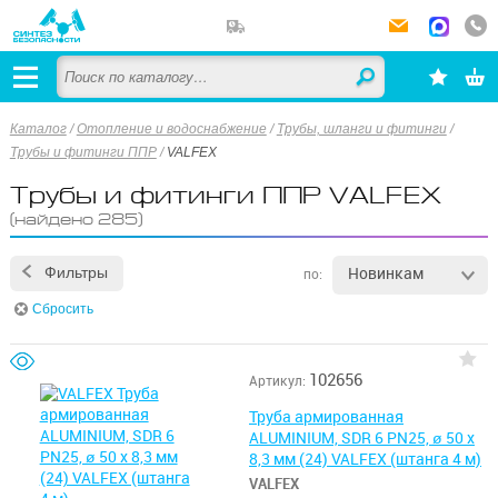
Каталог
/
Отопление и водоснабжение
/
Трубы, шланги и фитинги
/
Трубы и фитинги ППР
/
VALFEX
Трубы и фитинги ППР VALFEX
(найдено 285)
Новинкам
Фильтры
по:
Сбросить
102656
Артикул:
Труба армированная
ALUMINIUM, SDR 6 PN25, ø 50 х
8,3 мм (24) VALFEX (штанга 4 м)
VALFEX