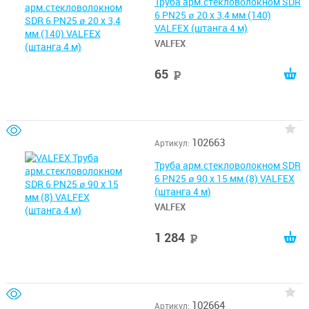
Труба арм.стекловолокном SDR
6 PN25 ø 20 х 3,4 мм (140)
VALFEX (штанга 4 м)
VALFEX
65
руб
102663
Артикул:
Труба арм.стекловолокном SDR
6 PN25 ø 90 х 15 мм (8) VALFEX
(штанга 4 м)
VALFEX
1 284
руб
102664
Артикул: