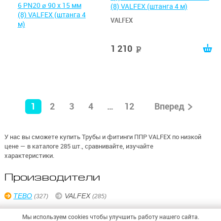
(8) VALFEX (штанга 4 м)
VALFEX
1 210
руб
1
2
3
4
…
12
Вперед
У нас вы сможете купить Трубы и фитинги ППР VALFEX по низкой
цене — в каталоге 285 шт., сравнивайте, изучайте
характеристики.
Производители
TEBO
VALFEX
(327)
(285)
Мы используем cookies чтобы улучшить работу нашего сайта.