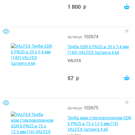
1 800
руб
102674
Артикул:
Труба SDR 6 PN20 ø 20 х 3,4 мм
(140) VALFEX (штанга 4 м)
VALFEX
57
руб
102675
Артикул:
Труба арм.стекловолокном SDR
6 PN25 ø 75 х 12,5 мм (16)
VALFEX (штанга 4 м)