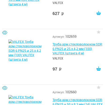
VALFEX
627
руб
102659
Артикул:
Труба арм.стекловолокном SDR
6 PN25 ø 25 х 4,2 мм (100)
VALFEX (штанга 4 м)
VALFEX
97
руб
102660
Артикул:
Труба арм.стекловолокном SDR
6 PN25 ø 50 х 8,3 мм (24) VALFEX