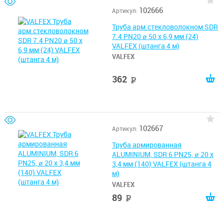
102666
Артикул:
Труба арм.стекловолокном SDR
7.4 PN20 ø 50 х 6,9 мм (24)
VALFEX (штанга 4 м)
VALFEX
362
руб
102667
Артикул:
Труба армированная
ALUMINIUM, SDR 6 PN25, ø 20 х
3,4 мм (140) VALFEX (штанга 4
м)
VALFEX
89
руб