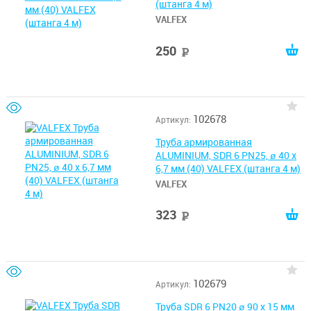
(штанга 4 м)
VALFEX
250
руб
102678
Артикул:
Труба армированная
ALUMINIUM, SDR 6 PN25, ø 40 х
6,7 мм (40) VALFEX (штанга 4 м)
VALFEX
323
руб
102679
Артикул:
Труба SDR 6 PN20 ø 90 х 15 мм