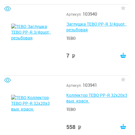
103940
Артикул:
Заглушка TEBO PP-R 3/4quot;,
резьбовая
TEBO
7
руб
103941
Артикул:
Коллектор TEBO PP-R 32x20x3
вых. красн.
TEBO
558
руб