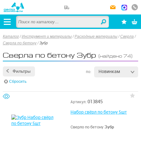
Каталог
/
Инструмент и материалы
/
Расходные материалы
/
Сверла
/
Сверла по бетону
/
Зубр
Сверла по бетону Зубр
(найдено 74)
Новинкам
Фильтры
по:
Сбросить
013845
Артикул:
Набор свёрл по бетону 5шт
Сверло по бетону
Зубр