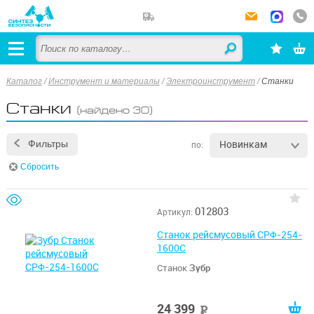
Каталог
/
Инструмент и материалы
/
Электроинструмент
/
Станки
Станки
(найдено 30)
Новинкам
Фильтры
по:
Сбросить
012803
Артикул:
Станок рейсмусовый СРФ-254-
1600С
Станок
Зубр
24 399
руб