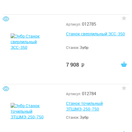
012785
Артикул:
Станок сверлильный ЗСС-350
Станок
Зубр
7 908
руб
012784
Артикул:
Станок точильный
ЗТШМЭ-250-750
Станок
Зубр