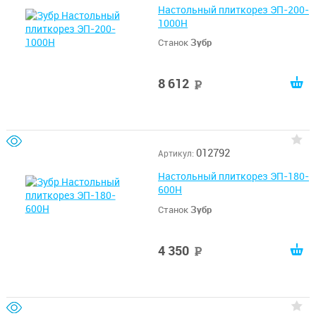
Настольный плиткорез ЭП-200-
1000Н
Станок
Зубр
8 612
руб
012792
Артикул:
Настольный плиткорез ЭП-180-
600Н
Станок
Зубр
4 350
руб