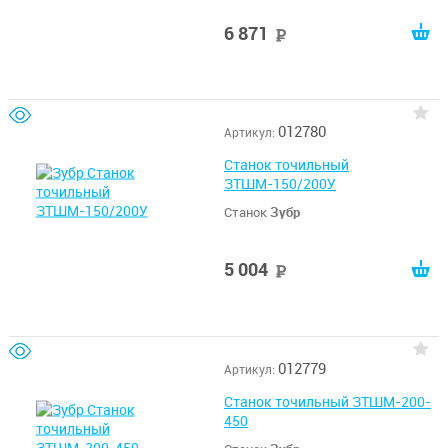
6 871
руб
012780
Артикул:
Станок точильный
ЗТШМ-150/200У
Станок
Зубр
5 004
руб
012779
Артикул:
Станок точильный ЗТШМ-200-
450