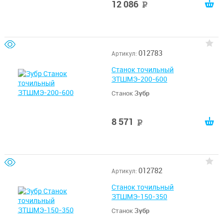
12 086
руб
012783
Артикул:
Станок точильный
ЗТШМЭ-200-600
Станок
Зубр
8 571
руб
012782
Артикул:
Станок точильный
ЗТШМЭ-150-350
Станок
Зубр