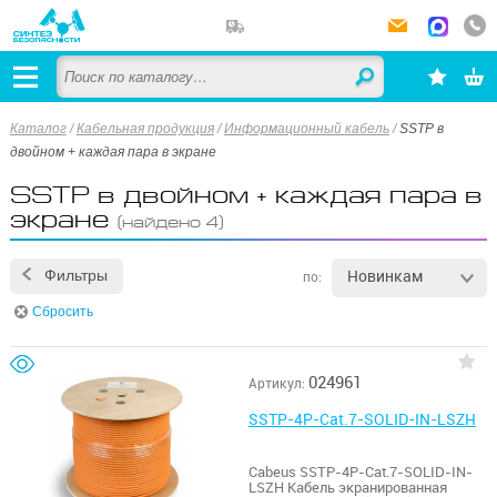
Каталог
/
Кабельная продукция
/
Информационный кабель
/
SSTP в
двойном + каждая пара в экране
SSTP в двойном + каждая пара в
экране
(найдено 4)
Новинкам
Фильтры
по:
Сбросить
024961
Артикул:
SSTP-4P-Cat.7-SOLID-IN-LSZH
Cabeus SSTP-4P-Cat.7-SOLID-IN-
LSZH Кабель экранированная