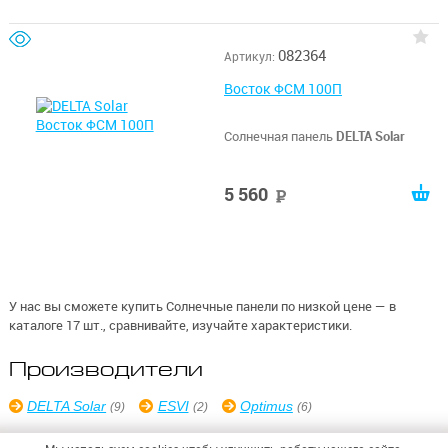
082364
Артикул:
Восток ФСМ 100П
Солнечная панель
DELTA Solar
5 560
руб
У нас вы сможете купить Солнечные панели по низкой цене — в
каталоге 17 шт., сравнивайте, изучайте характеристики.
Производители
DELTA Solar
ESVI
Optimus
(9)
(2)
(6)