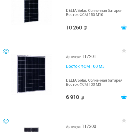
DELTA Solar.
Солнечная батарея
Восток ФСМ 150 М10
10 260
руб
117201
Артикул:
Восток ФСМ 100 М3
DELTA Solar.
Солнечная батарея
Восток ФСМ 100 М3
6 910
руб
117200
Артикул: