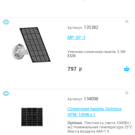
135382
Артикул:
MP-SP-3
Уличная солнечная панель 3.3W
ESVI
797
руб
134098
Артикул:
Солнечная панель Optimus
SPM-100W v.1
Optimus.
Плотность света 1000Вт/
м2 Номинальная температура 25°C
Масса воздуха АМ=1.5