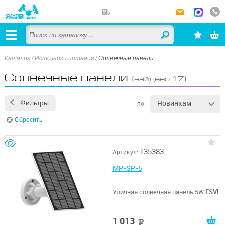
Каталог
/
Источники питания
/
Солнечные панели
Солнечные панели
(найдено 17)
Новинкам
Фильтры
по:
Сбросить
135383
Артикул:
MP-SP-5
Уличная солнечная панель 5W
ESVI
1 013
руб