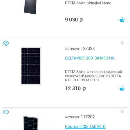
DELTA Solar.
Shingled Mono
9 030
руб
122323
Артикул:
DELTA NXT 200-39 M12 HC
DELTA Solar.
Фотоэлектрический
солнечный модуль (ФСМ) DELTA
NXT 200-39 M12 HC
12 310
руб
117202
Артикул:
Восток ФСМ 150 М10