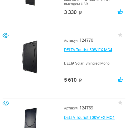
выходом USB
3 330
руб
124770
Артикул:
DELTA Tourist 50W FX MC4
DELTA Solar.
Shingled Mono
5 610
руб
124769
Артикул:
DELTA Tourist 100W FX MC4