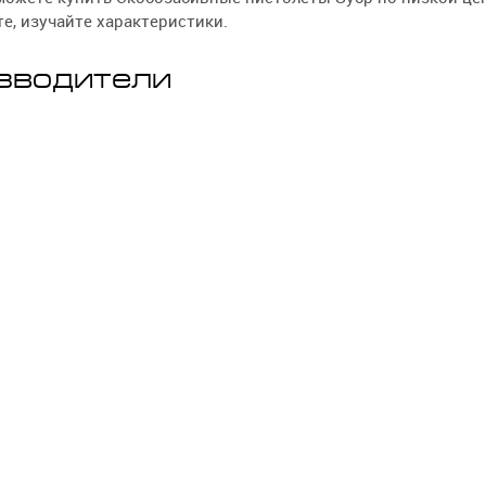
е, изучайте характеристики.
зводители