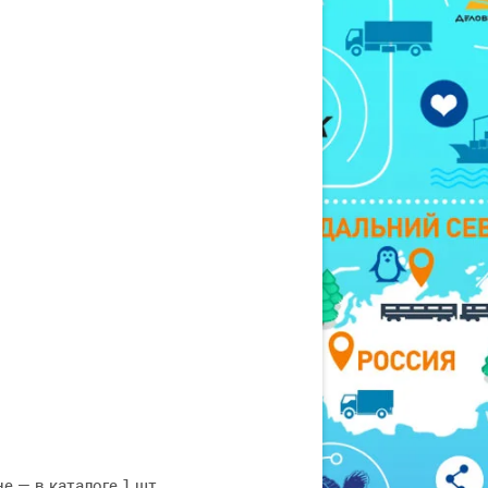
 — в каталоге 1 шт.,