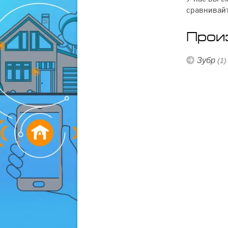
сравнивайт
Прои
Зубр
(1)