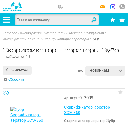
Каталог
/
Инструмент и материалы
/
Электроинструмент
/
Инструмент для сада
/
Скарификаторы-аэраторы
/
Зубр
Скарификаторы-аэраторы Зубр
(найдено 1)
Новинкам
Фильтры
по:
Сбросить
013009
Артикул:
Скарификатор-аэратор
ЗСЭ-360
Скарификатор-аэратор
Зубр