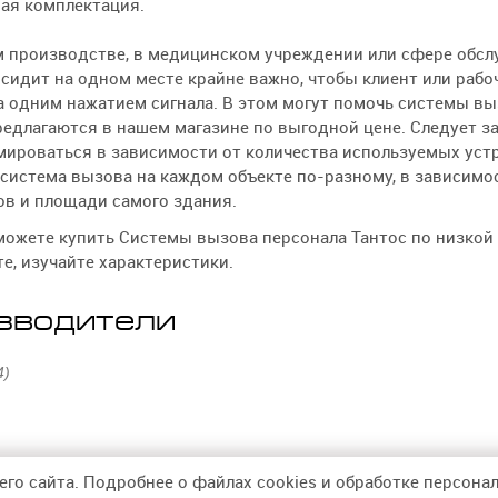
ая комплектация.
 производстве, в медицинском учреждении или сфере обслу
 сидит на одном месте крайне важно, чтобы клиент или рабо
 одним нажатием сигнала. В этом могут помочь системы вы
едлагаются в нашем магазине по выгодной цене. Следует за
ироваться в зависимости от количества используемых устр
система вызова на каждом объекте по-разному, в зависимо
в и площади самого здания.
можете купить Системы вызова персонала Тантос по низкой ц
е, изучайте характеристики.
зводители
4)
его сайта. Подробнее о файлах cookies и обработке персон