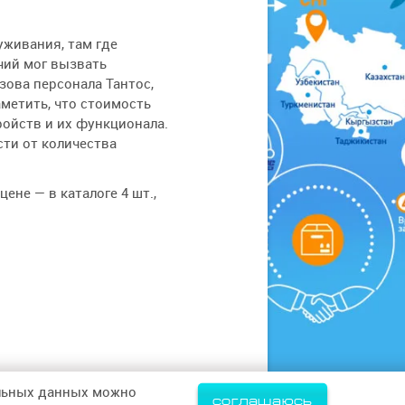
живания, там где
чий мог вызвать
зова персонала Тантос,
метить, что стоимость
ойств и их функционала.
сти от количества
ене — в каталоге 4 шт.,
альных данных можно
соглашаюсь