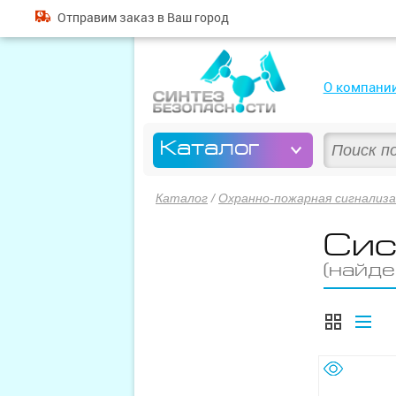
Отправим
заказ
в Ваш город
О компани
Каталог
Каталог
/
Охранно-пожарная сигнализа
Сис
(найде