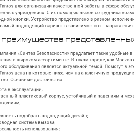
Tantos для организации качественной работы в сфере обслу
венных учреждениях. С их помощью вызов сотрудника возм
дной кнопки. Устройство представлено в разном исполнени
 самый подходящий вариант в зависимости от направления 
 преимущества представленны
мпания «Синтез Безопасности» предлагает такие удобные в
ения в широком ассортименте. В таком городе, как Москва
ого обслуживания является актуальной темой. Помогут в э
Tantos цена на которые ниже, чем на аналогичную продукцию.
тво. Основные достоинства:
ота в эксплуатации;
твенный пластиковый корпус, устойчивый к падениям и мех
ждениям;
жность подобрать подходящий дизайн;
оводная система вызова;
рсальность использования;