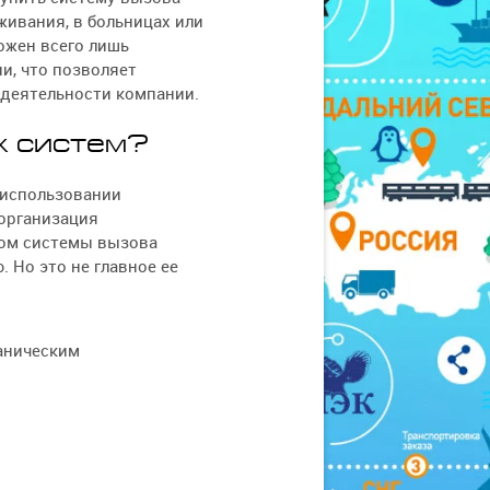
живания, в больницах или
ожен всего лишь
и, что позволяет
деятельности компании.
х систем?
 использовании
 организация
том системы вызова
 Но это не главное ее
аническим