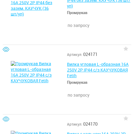
IP44 без зазем. КАУЧУК (36 шт/
уп)
Промрукав
по запросу
024171
Артикул:
Вилка угловая L-образная 16А
250V 2P IP44 с/з КАУЧУКОВАЯ
Fetih
Промрукав
по запросу
024170
Артикул: