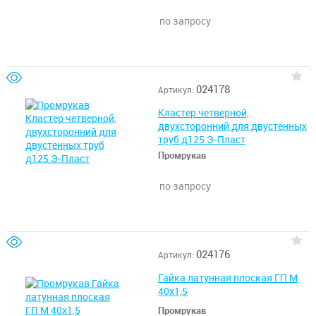
по запросу
024178
Артикул:
Кластер четверной,
двухсторонний для двустенных
труб д125 Э-Пласт
Промрукав
по запросу
024176
Артикул:
Гайка латунная плоская ГП М
40х1,5
Промрукав