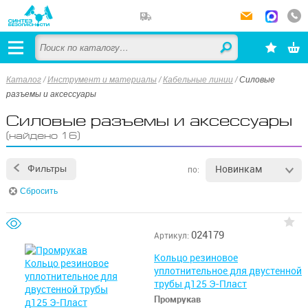
Каталог
/
Инструмент и материалы
/
Кабельные линии
/
Силовые
разъемы и аксессуары
Силовые разъемы и аксессуары
(найдено 16)
Новинкам
Фильтры
по:
Сбросить
024179
Артикул:
Кольцо резиновое
уплотнительное для двустенной
трубы д125 Э-Пласт
Промрукав