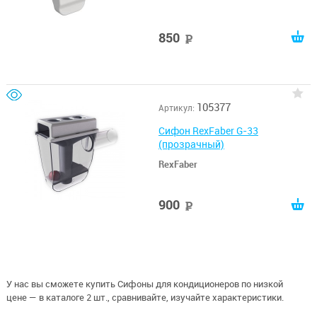
850
руб
105377
Артикул:
Сифон RexFaber G-33
(прозрачный)
RexFaber
900
руб
У нас вы сможете купить Сифоны для кондиционеров по низкой
цене — в каталоге 2 шт., сравнивайте, изучайте характеристики.