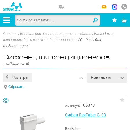
Каталог
/
Вентиляция и кондиционирование зданий
/
Расходные
материалы для систем кондиционирования
/
Сифоны для
кондиционеров
Сифоны для кондиционеров
(найдено 2)
Новинкам
Фильтры
по:
Сбросить
105373
Артикул:
Сифон RexFaber G-33
RexFaber