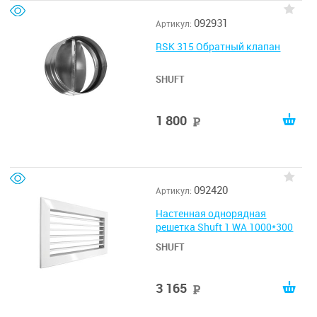
092931
Артикул:
RSK 315 Обратный клапан
SHUFT
1 800
руб
092420
Артикул:
Настенная однорядная
решетка Shuft 1 WA 1000*300
SHUFT
3 165
руб