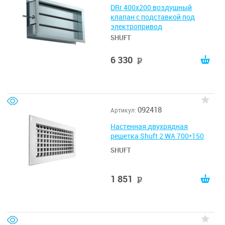
DRr 400х200 воздушный
клапан с подставкой под
электропривод
SHUFT
6 330
руб
092418
Артикул:
Настенная двухрядная
решетка Shuft 2 WA 700*150
SHUFT
1 851
руб