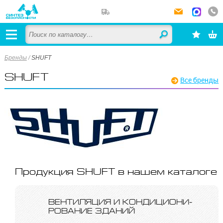
Бренды
/
SHUFT
SHUFT
Все бренды
Продукция SHUFT в нашем каталоге
ВЕНТИЛЯЦИЯ И КОНДИ­ЦИОНИ­
РОВА­НИЕ ЗДАНИЙ