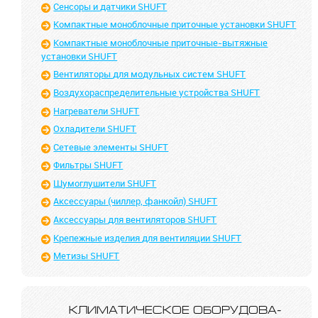
Сенсоры и датчики SHUFT
Компактные моноблочные приточные установки SHUFT
Компактные моноблочные приточные-вытяжные
установки SHUFT
Вентиляторы для модульных систем SHUFT
Воздухораспределительные устройства SHUFT
Нагреватели SHUFT
Охладители SHUFT
Сетевые элементы SHUFT
Фильтры SHUFT
Шумоглушители SHUFT
Аксессуары (чиллер, фанкойл) SHUFT
Аксессуары для вентиляторов SHUFT
Крепежные изделия для вентиляции SHUFT
Метизы SHUFT
КЛИМАТИ­ЧЕС­КОЕ ОБОРУ­ДО­ВА­