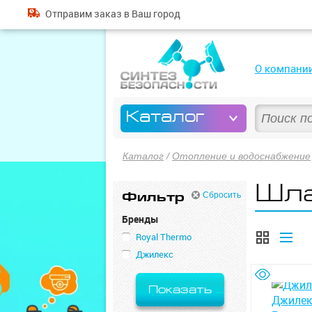
Отправим
заказ
в Ваш город
О компани
Каталог
Каталог
/
Отопление и водоснабжение
Шла
Фильтр
Сбросить
Бренды
Royal Thermo
Джилекс
Показать