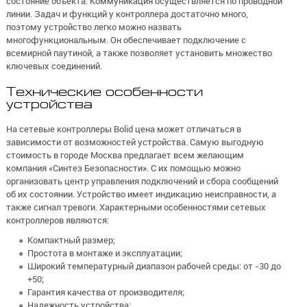
состояние объекта. Коммуникация осуществляется по проводной
линии. Задач и функций у контроллера достаточно много,
поэтому устройство легко можно назвать
многофункциональным. Он обеспечивает подключение с
всемирной паутиной, а также позволяет установить множество
ключевых соединений.
Технические особенности
устройства
На сетевые контроллеры Bolid цена может отличаться в
зависимости от возможностей устройства. Самую выгодную
стоимость в городе Москва предлагает всем желающим
компания «Синтез Безопасности». С их помощью можно
организовать центр управления подключений и сбора сообщений
об их состоянии. Устройство имеет индикацию неисправности, а
также сигнал тревоги. Характерными особенностями сетевых
контроллеров являются:
Компактный размер;
Простота в монтаже и эксплуатации;
Широкий температурный диапазон рабочей среды: от -30 до
+50;
Гарантия качества от производителя;
Надежность устройства;