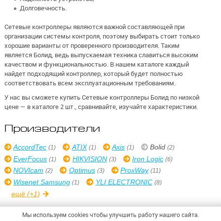
Долговечность.
Сетевые контроллеры являются важной составляющей при
организации системы контроля, поэтому выбирать стоит только
хорошие варианты от проверенного производителя. Таким
является Болид, ведь выпускаемая техника славиться высоким
качеством и функциональностью. В нашем каталоге каждый
найдет подходящий контроллер, который будет полностью
соответствовать всем эксплуатационным требованиям.
У нас вы сможете купить Сетевые контроллеры Болид по низкой
цене — в каталоге 2 шт., сравнивайте, изучайте характеристики.
Производители
AccordTec
ATIX
Axis
Bolid
(1)
(1)
(1)
(2)
EverFocus
HIKVISION
Iron Logic
(1)
(3)
(6)
NOVIcam
Optimus
ProxWay
(2)
(3)
(11)
Wisenet Samsung
YLI ELECTRONIC
(1)
(8)
ещё
(+1)
Мы используем cookies чтобы улучшить работу нашего сайта.