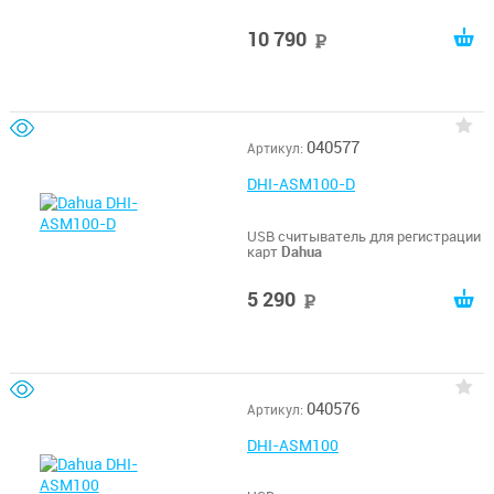
10 790
руб
040577
Артикул:
DHI-ASM100-D
USB считыватель для регистрации
карт
Dahua
5 290
руб
040576
Артикул:
DHI-ASM100