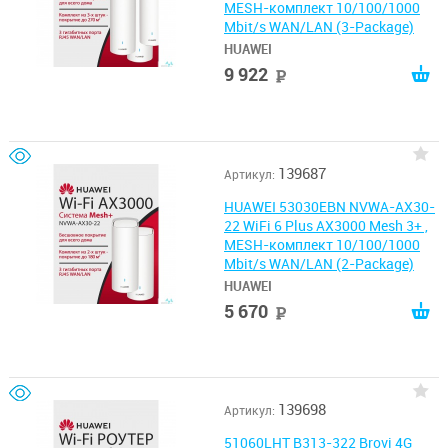
MESH-комплект 10/100/1000
Mbit/s WAN/LAN (3-Package)
HUAWEI
9 922
руб
139687
Артикул:
HUAWEI 53030EBN NVWA-AX30-
22 WiFi 6 Plus AX3000 Mesh 3+ ,
MESH-комплект 10/100/1000
Mbit/s WAN/LAN (2-Package)
HUAWEI
5 670
руб
139698
Артикул:
51060LHT B313-322 Brovi 4G