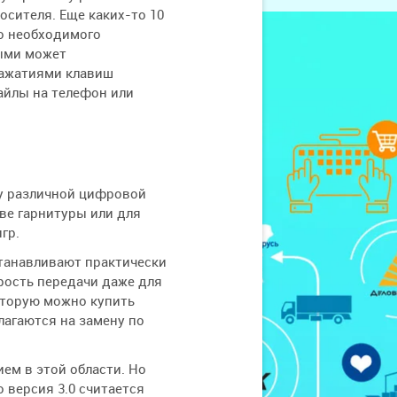
осителя. Еще каких-то 10
го необходимого
рыми может
нажатиями клавиш
айлы на телефон или
у различной цифровой
тве гарнитуры или для
гр.
станавливают практически
рость передачи даже для
оторую можно купить
лагаются на замену по
ем в этой области. Но
 версия 3.0 считается