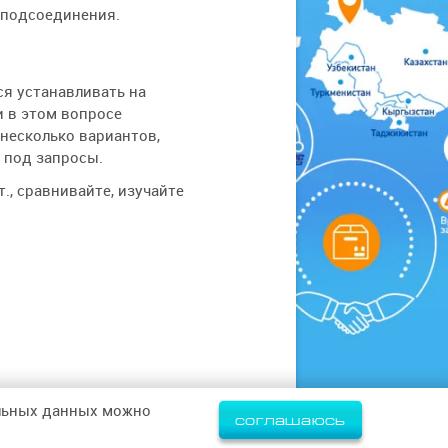
 подсоединения.
ся устанавливать на
и в этом вопросе
 несколько вариантов,
 под запросы.
., сравнивайте, изучайте
альных данных можно
соглашаюсь
Политика конфиденциальности