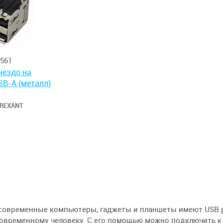
561
нездо на
SB-A (металл)
REXANT
современные компьютеры, гаджеты и планшеты имеют USB ра
современному человеку. С его помощью можно подключить к