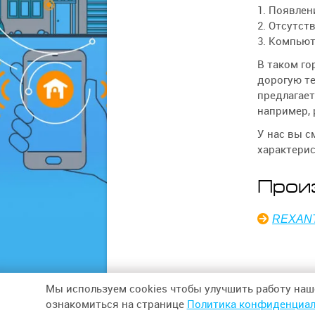
1. Появлен
2. Отсутст
3. Компьют
В таком го
дорогую те
предлагает
например, 
У нас вы с
характерис
Прои
REXAN
Мы используем cookies чтобы улучшить работу наш
© 2026,
ООО «СИНТЕЗ БЕЗОПАСНОСТИ»
ознакомиться на странице
Политика конфиденциал