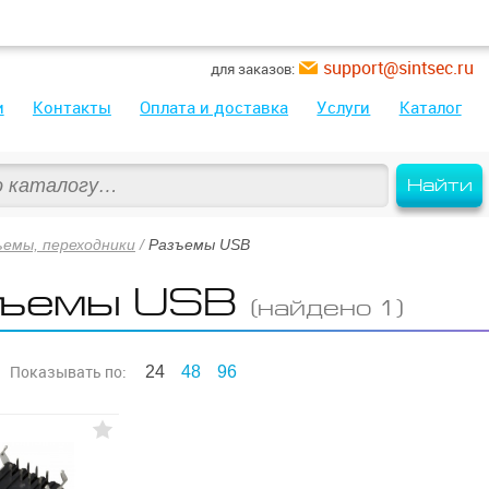
support@sintsec.ru
для заказов:
и
Контакты
Оплата и доставка
Услуги
Каталог
Найти
ъемы, переходники
/
Разъемы USB
ъемы USB
(найдено 1)
Показывать
по:
24
48
96