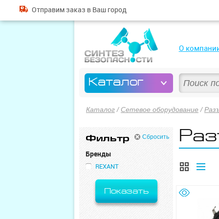
Отправим
заказ
в Ваш город
О компани
Каталог
Каталог
/
Сетевое оборудование
/
Раз
Раз
Фильтр
Сбросить
Бренды
REXANT
Показать