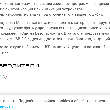
ие короткого замыкания, или заедание программы во время
вие синхронизации или индикации устройства.
ер некорректно видит подключение, или выдает ошибку.
роде, как Москва все детали и элементы, которые планирует
хнику, лучше брать у проверенных поставщиков. Свои услуг
 компания «Синтез Безопасности». В каталоге представлено
разъем USB 2.0 и другие, достаточно подобрать подходящий
можете купить Разъемы USB по низкой цене — в каталоге 1 шт
тики.
зводители
T
(1)
его сайта. Подробнее о файлах cookies и обработке персон
ьности