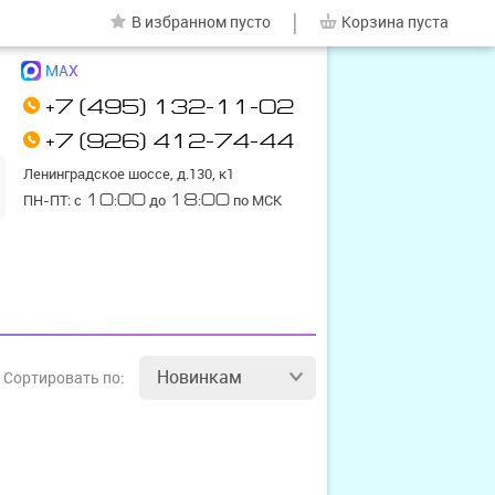
|
В избранном
пусто
Корзина
пуста
MAX
+7 (495) 132-11-02
+7 (926) 412-74-44
Ленинградское шоссе, д.130, к1
ПН-ПТ: с
10:00
до
18:00
по МСК
Новинкам
Сортировать
по: