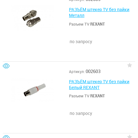
РАЗЪЁМ штекер TV без пайки
Металл
Разъем TV
REXANT
по запросу
002603
Артикул:
РАЗЪЁМ штекер TV без пайки
Белый REXANT
Разъем TV
REXANT
по запросу