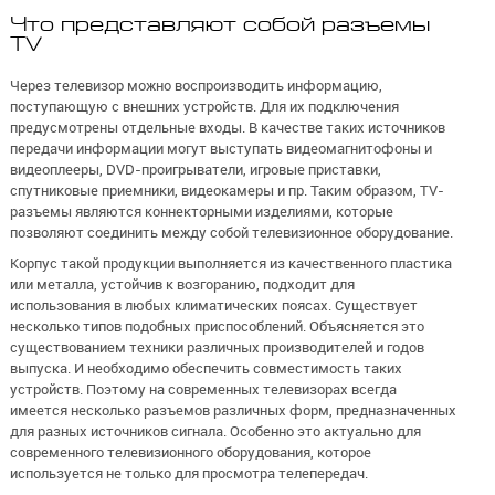
Что представляют собой разъемы
TV
Через телевизор можно воспроизводить информацию,
поступающую с внешних устройств. Для их подключения
предусмотрены отдельные входы. В качестве таких источников
передачи информации могут выступать видеомагнитофоны и
видеоплееры, DVD-проигрыватели, игровые приставки,
спутниковые приемники, видеокамеры и пр. Таким образом, TV-
разъемы являются коннекторными изделиями, которые
позволяют соединить между собой телевизионное оборудование.
Корпус такой продукции выполняется из качественного пластика
или металла, устойчив к возгоранию, подходит для
использования в любых климатических поясах. Существует
несколько типов подобных приспособлений. Объясняется это
существованием техники различных производителей и годов
выпуска. И необходимо обеспечить совместимость таких
устройств. Поэтому на современных телевизорах всегда
имеется несколько разъемов различных форм, предназначенных
для разных источников сигнала. Особенно это актуально для
современного телевизионного оборудования, которое
используется не только для просмотра телепередач.