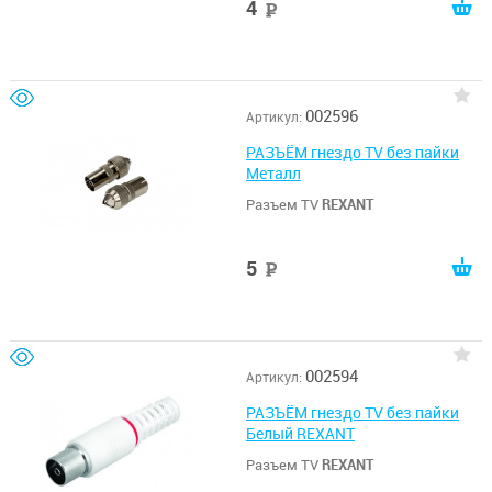
4
руб
002596
Артикул:
РАЗЪЁМ гнездо TV без пайки
Металл
Разъем TV
REXANT
5
руб
002594
Артикул:
РАЗЪЁМ гнездо TV без пайки
Белый REXANT
Разъем TV
REXANT