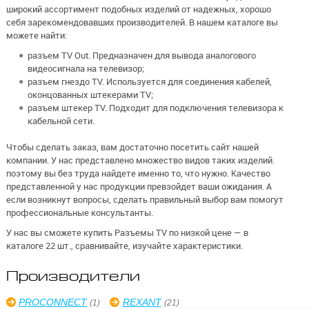
широкий ассортимент подобных изделий от надежных, хорошо
себя зарекомендовавших производителей. В нашем каталоге вы
можете найти:
разъем TV Out. Предназначен для вывода аналогового
видеосигнала на телевизор;
разъем гнездо TV. Используется для соединения кабелей,
оконцованных штекерами TV;
разъем штекер TV. Подходит для подключения телевизора к
кабельной сети.
Чтобы сделать заказ, вам достаточно посетить сайт нашей
компании. У нас представлено множество видов таких изделий.
поэтому вы без труда найдете именно то, что нужно. Качество
представленной у нас продукции превзойдет ваши ожидания. А
если возникнут вопросы, сделать правильный выбор вам помогут
профессиональные консультанты.
У нас вы сможете купить Разъемы TV по низкой цене — в
каталоге 22 шт., сравнивайте, изучайте характеристики.
Производители
PROCONNECT
REXANT
(1)
(21)