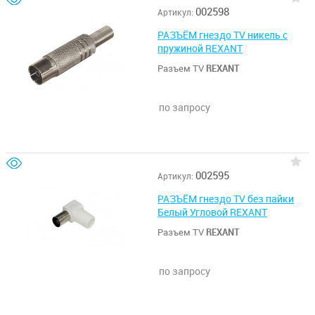
002598
Артикул:
РАЗЪЁМ гнездо TV никель c
пружиной REXANT
Разъем TV
REXANT
по запросу
002595
Артикул:
РАЗЪЁМ гнездо TV без пайки
Белый Угловой REXANT
Разъем TV
REXANT
по запросу