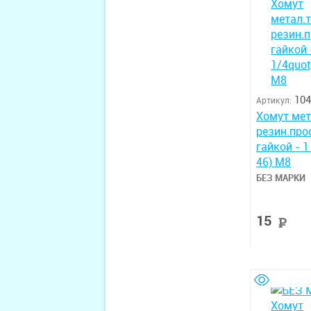
104
Артикул:
Хомут мет
резин.про
гайкой - 1
46) М8
БЕЗ МАРКИ
15
р