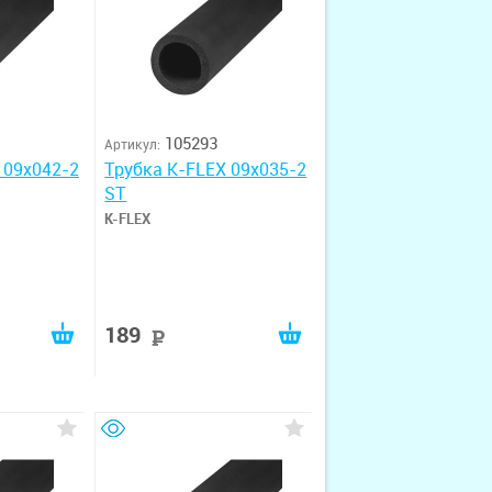
105293
Артикул:
 09x042-2
Трубка K-FLEX 09x035-2
ST
K-FLEX
189
руб