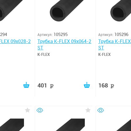
294
105295
105296
Артикул:
Артикул:
FLEX 09x028-2
Трубка K-FLEX 09x064-2
Трубка K-FLEX
ST
ST
K-FLEX
K-FLEX
401
168
руб
руб
руб