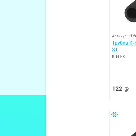
105
Артикул:
Трубка K-
ST
K-FLEX
122