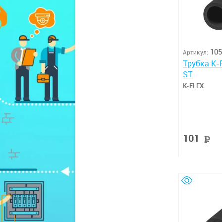
105
Артикул:
Трубка K-
ST
K-FLEX
101