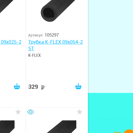
105297
Артикул:
 09x025-2
Трубка K-FLEX 09x054-2
ST
K-FLEX
329
руб