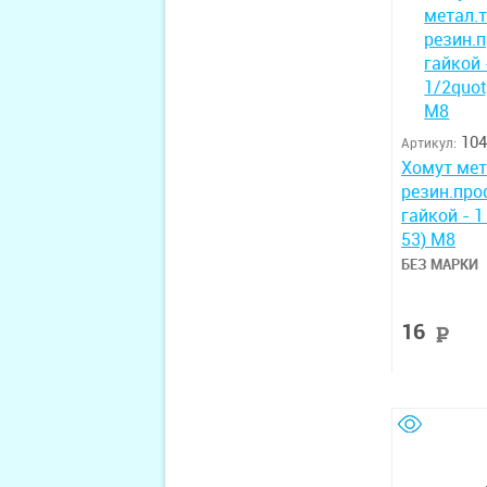
104
Артикул:
Хомут мет
резин.про
гайкой - 1
53) М8
БЕЗ МАРКИ
16
р