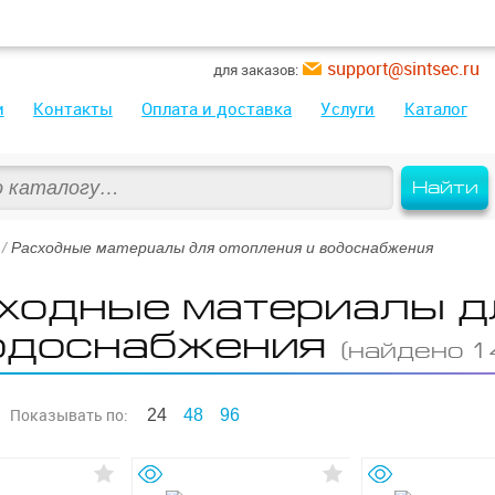
support@sintsec.ru
для заказов:
и
Контакты
Оплата и доставка
Услуги
Каталог
Найти
/
Расходные материалы для отопления и водоснабжения
ходные материалы д
одоснабжения
(найдено 1
Показывать
по:
24
48
96