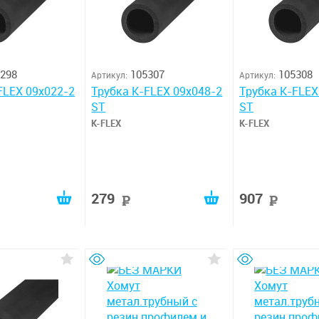
298
105307
105308
Артикул:
Артикул:
FLEX 09x022-2
Трубка K-FLEX 09x048-2
Трубка K-FLEX
ST
ST
K-FLEX
K-FLEX
279
907
руб
руб
руб