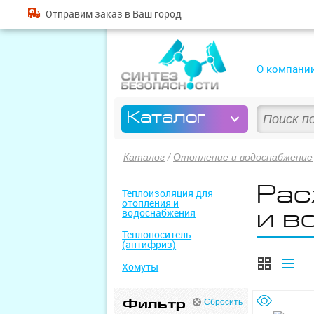
Отправим
заказ
в Ваш город
О компани
Каталог
Каталог
/
Отопление и водоснабжение
Рас
Теплоизоляция для
отопления и
и в
водоснабжения
Теплоноситель
(антифриз)
Хомуты
Фильтр
Сбросить