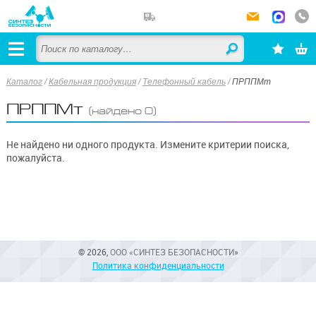
Каталог
/
Кабельная продукция
/
Телефонный кабель
/
ПРППМт
ПРППМт
(найдено 0)
Не найдено ни одного продукта. Измените критерии поиска,
пожалуйста.
© 2026,
ООО «СИНТЕЗ БЕЗОПАСНОСТИ»
Политика конфиденциальности