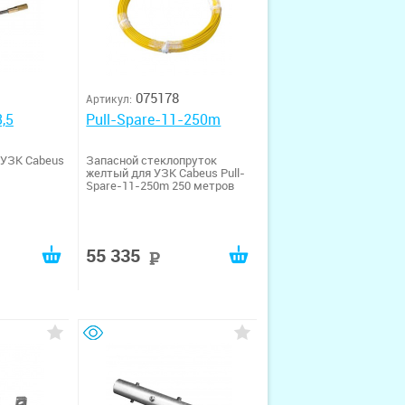
075178
Артикул:
3,5
Pull-Spare-11-250m
 УЗК Cabeus
Запасной стеклопруток
желтый для УЗК Cabeus Pull-
Spare-11-250m 250 метров
55 335
уб
руб