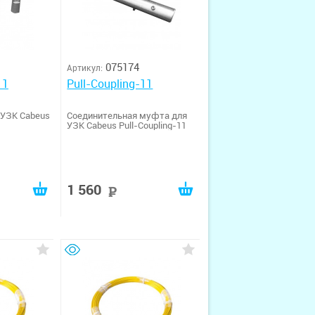
075174
Артикул:
11
Pull-Coupling-11
 УЗК Cabeus
Соединительная муфта для
УЗК Cabeus Pull-Coupling-11
1 560
уб
руб