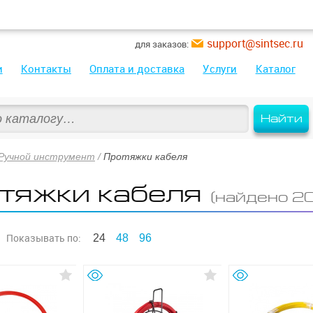
support@sintsec.ru
для заказов:
и
Контакты
Оплата и доставка
Услуги
Каталог
Найти
Ручной инструмент
/
Протяжки кабеля
тяжки кабеля
(найдено 2
Показывать
по:
24
48
96