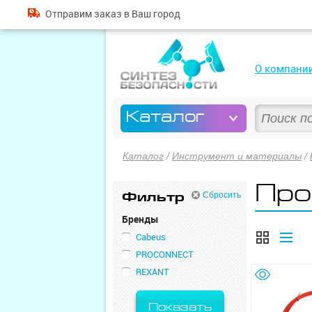
Отправим
заказ
в Ваш город
О компани
Каталог
Каталог
/
Инструмент и материалы
/
Про
Фильтр
Сбросить
Бренды
Cabeus
PROCONNECT
REXANT
Показать